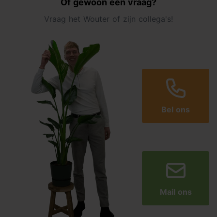
Of gewoon een vraag?
Vraag het Wouter of zijn collega's!
Bel ons
Mail ons