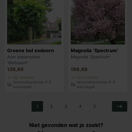
Groene bol esdoorn
Magnolia ‘Spectrum’
Acer platanoides
Magnolia 'Spectrum'
'Globosum'
129,99
199,99
Op voorraad
Op voorraad
Verzending binnen 0-5
Verzending binnen 0-5
werkdagen
werkdagen
1
2
3
4
5
Niet gevonden wat je zoekt?