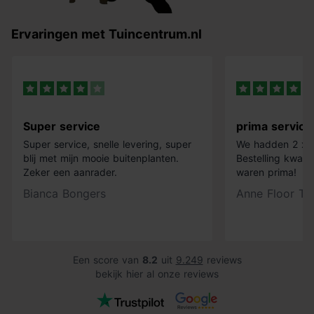
Ervaringen met Tuincentrum.nl
Super service
prima service
Super service, snelle levering, super
We hadden 2 x k
blij met mijn mooie buitenplanten.
Bestelling kwam 
Zeker een aanrader.
waren prima!
Bianca Bongers
Anne Floor Ti
Een score van
8.2
uit
9.249
reviews
bekijk hier al onze reviews