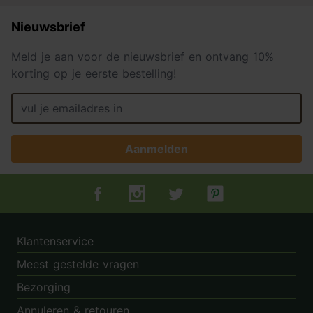
Nieuwsbrief
Meld je aan voor de nieuwsbrief en ontvang 10%
korting op je eerste bestelling!
Aanmelden
Tuincentrum.nl op Facebook
Tuincentrum.nl op Instagram
Tuincentrum.nl op Twitter
Tuincentrum.nl op Pin
Klantenservice
Meest gestelde vragen
Bezorging
Annuleren & retouren