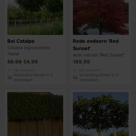
Bol Catalpa
Rode esdoorn 'Red
Catalpa bignonioides
Sunset'
'Nana'
Acer rubrum 'Red Sunset'
59,99
54,99
189,99
Op voorraad
Op voorraad
Verzending binnen 0-5
Verzending binnen 0-5
werkdagen
werkdagen