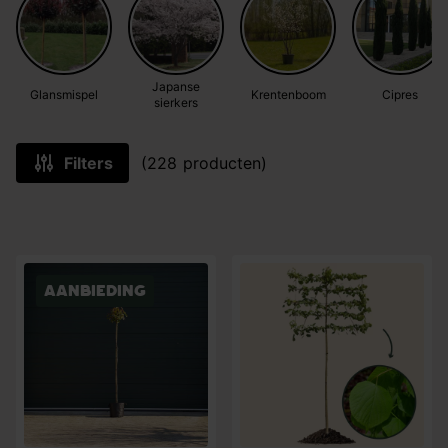
Japanse
Glansmispel
Krentenboom
Cipres
sierkers
Filters
(228 producten)
Aanbieding