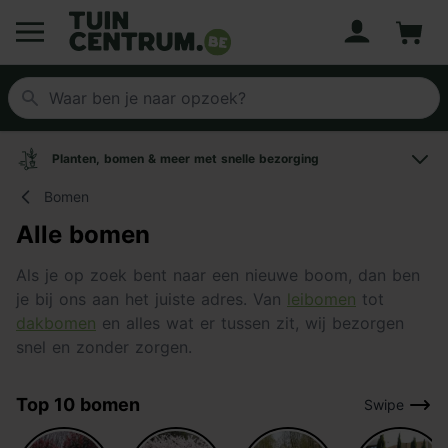
Account
Winke
Logo Tuincentrum.be
Planten, bomen & meer met snelle bezorging
Bomen
Alle bomen
Als je op zoek bent naar een nieuwe boom, dan ben
je bij ons aan het juiste adres. Van
leibomen
tot
dakbomen
en alles wat er tussen zit, wij bezorgen
snel en zonder zorgen.
Top 10 bomen
Swipe