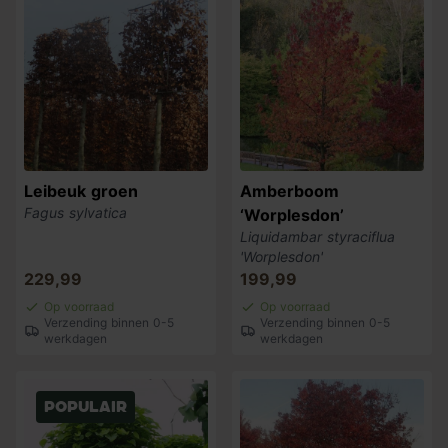
Leibeuk groen
Amberboom
Fagus sylvatica
‘Worplesdon’
Liquidambar styraciflua
'Worplesdon'
229,99
199,99
Op voorraad
Op voorraad
Verzending binnen 0-5
Verzending binnen 0-5
werkdagen
werkdagen
Populair