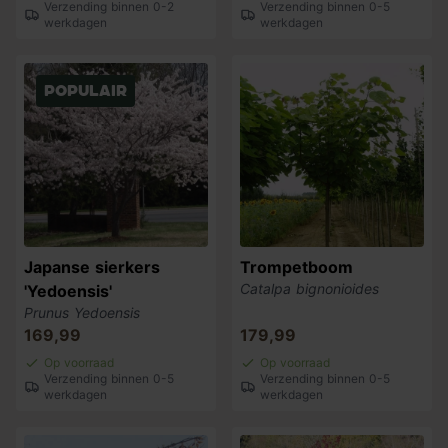
Verzending binnen 0-2
Verzending binnen 0-5
werkdagen
werkdagen
Populair
Japanse sierkers
Trompetboom
Catalpa bignonioides
'Yedoensis'
Prunus Yedoensis
169,99
179,99
Op voorraad
Op voorraad
Verzending binnen 0-5
Verzending binnen 0-5
werkdagen
werkdagen