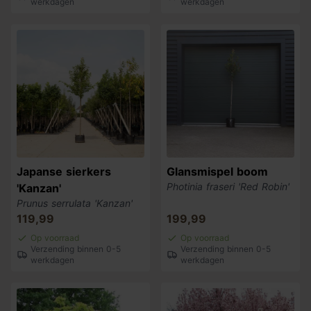
werkdagen
werkdagen
Japanse sierkers
Glansmispel boom
Photinia fraseri 'Red Robin'
'Kanzan'
Prunus serrulata 'Kanzan'
119,99
199,99
Op voorraad
Op voorraad
Verzending binnen 0-5
Verzending binnen 0-5
werkdagen
werkdagen