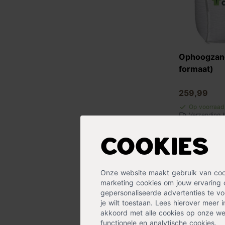
Ophoogzand
formaat)
259,99
Op voorraad
Verzending 
Cookies
Onze website maakt gebruik van cooki
marketing cookies om jouw ervaring 
gepersonaliseerde advertenties te voo
je wilt toestaan. Lees hierover meer 
akkoord met alle cookies op onze web
functionele en analytische cookies.