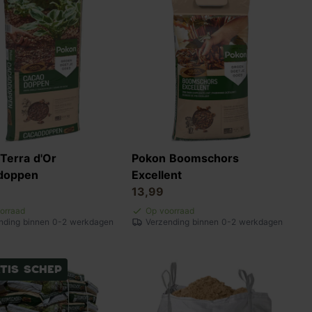
Terra d'Or
Pokon Boomschors
doppen
Excellent
13,99
orraad
Op voorraad
nding binnen 0-2 werkdagen
Verzending binnen 0-2 werkdagen
tis schep