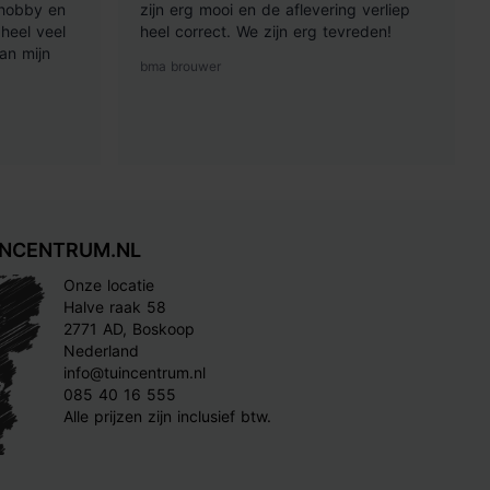
 hobby en
zijn erg mooi en de aflevering verliep
heel veel
heel correct. We zijn erg tevreden!
an mijn
bma brouwer
INCENTRUM.NL
Onze locatie
Halve raak 58
2771 AD, Boskoop
Nederland
info@tuincentrum.nl
085 40 16 555
Alle prijzen zijn inclusief btw.