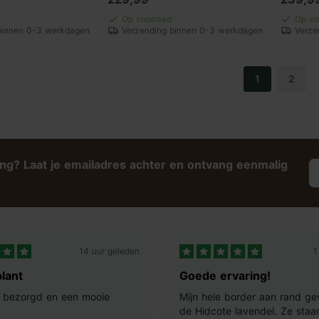
Op voorraad
Op vo
binnen 0-3 werkdagen
Verzending binnen 0-3 werkdagen
Verze
1
2
ing? Laat je emailadres achter en ontvang eenmalig
14 uur geleden
1
lant
Goede ervaring!
ij bezorgd en een mooie
Mijn hele border aan rand ge
de Hidcote lavendel. Ze staan