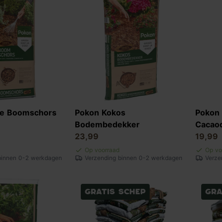
se Boomschors
Pokon Kokos
Pokon 
Bodembedekker
Cacao
23,99
19,99
Op voorraad
Op vo
binnen 0-2 werkdagen
Verzending binnen 0-2 werkdagen
Verze
Gratis schep
Gra