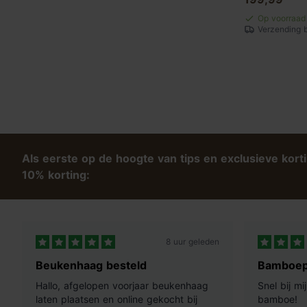
Op voorraad
Verzending 
Als eerste op de hoogte van tips en exclusieve kort
10% korting:
8 uur geleden
Beukenhaag besteld
Bamboep
Hallo, afgelopen voorjaar beukenhaag
Snel bij m
laten plaatsen en online gekocht bij
bamboe!