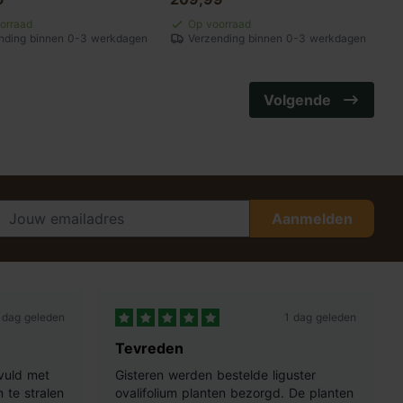
orraad
Op voorraad
nding binnen 0-3 werkdagen
Verzending binnen 0-3 werkdagen
Volgende
Aanmelden
 dag geleden
1 dag geleden
Tevreden
vuld met
Gisteren werden bestelde liguster
 te stralen
ovalifolium planten bezorgd. De planten