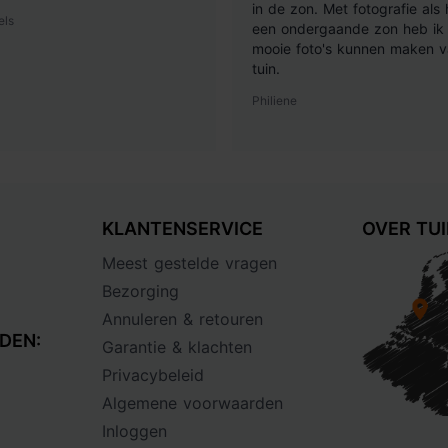
in de zon. Met fotografie als
els
een ondergaande zon heb ik 
mooie foto's kunnen maken v
tuin.
Philiene
KLANTENSERVICE
OVER TU
Meest gestelde vragen
Bezorging
Annuleren & retouren
DEN:
Garantie & klachten
Privacybeleid
Algemene voorwaarden
Inloggen