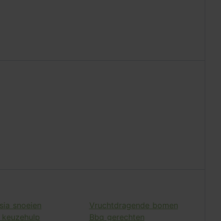
sia snoeien
Vruchtdragende bomen
keuzehulp
Bbq gerechten