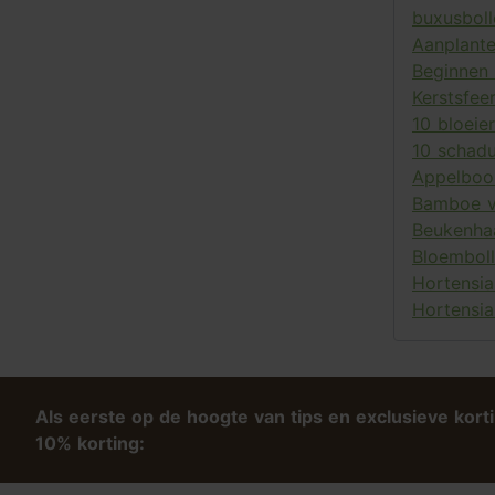
buxusboll
Aanplante
Beginnen 
Kerstsfee
10 bloeie
10 schad
Appelboo
Bamboe v
Beukenha
Bloemboll
Hortensia
Hortensi
Als eerste op de hoogte van tips en exclusieve kort
10% korting: