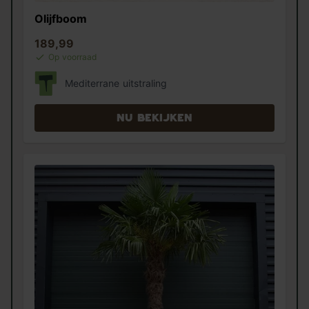
Olijfboom
189,99
Op voorraad
Mediterrane uitstraling
Nu bekijken