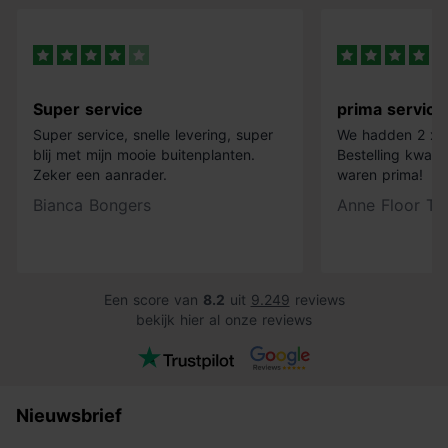
Super service
prima service
Super service, snelle levering, super
We hadden 2 x k
blij met mijn mooie buitenplanten.
Bestelling kwam 
Zeker een aanrader.
waren prima!
Bianca Bongers
Anne Floor Ti
Een score van
8.2
uit
9.249
reviews
bekijk hier al onze reviews
Nieuwsbrief