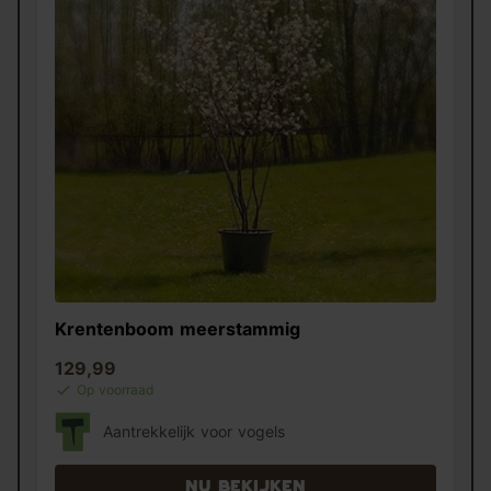
Krentenboom meerstammig
129,99
Op voorraad
Aantrekkelijk voor vogels
Nu bekijken