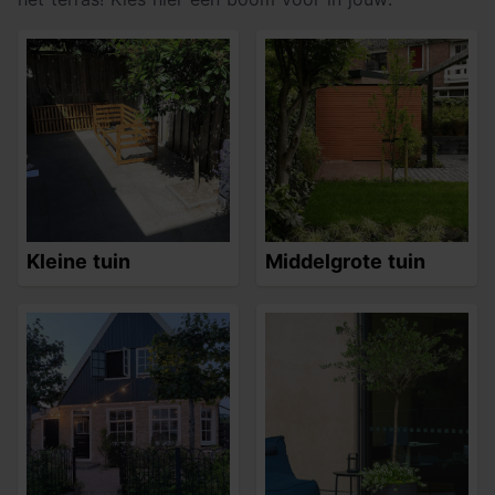
Kleine tuin
Middelgrote tuin