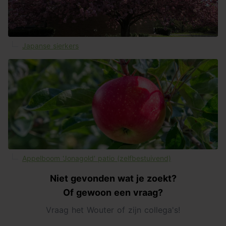
Japanse sierkers
Appelboom 'Jonagold' patio (zelfbestuivend)
Niet gevonden wat je zoekt?
Of gewoon een vraag?
Vraag het Wouter of zijn collega's!