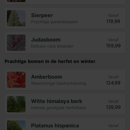
Sierpeer
Vanaf
119,99
Prachtige perenbloesem
Judasboom
Vanaf
159,99
Eetbare roze bloemen
Prachtige bomen in de herfst en winter
Amberboom
Vanaf
124,99
Waanzinnige bladverkleuring
Witte himalaya berk
Vanaf
139,99
Intense goudgele herfstkleur
Platanus hispanica
Vanaf