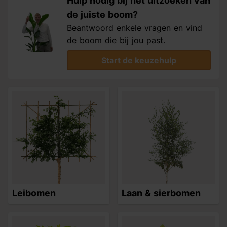
Hulp nodig bij het uitzoeken van
de juiste boom?
Beantwoord enkele vragen en vind
de boom die bij jou past.
Start de keuzehulp
Leibomen
Laan & sierbomen