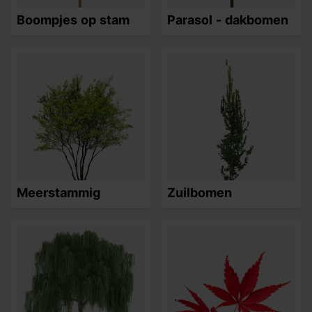
Boompjes op stam
Parasol - dakbomen
Meerstammig
Zuilbomen