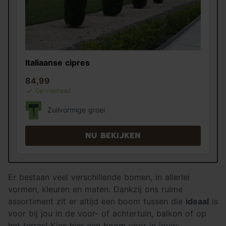
Italiaanse cipres
84,99
Op voorraad
Zuilvormige groei
Nu bekijken
Er bestaan veel verschillende bomen, in allerlei
vormen, kleuren en maten. Dankzij ons ruime
assortiment zit er altijd een boom tussen die
ideaal
is
voor bij jou in de voor- of achtertuin, balkon of op
het terras! Kies hier een boom voor in jouw: