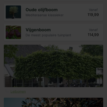
Oude olijfboom
Vanaf
119,99
Mediteraanse klassieker
Vijgenboom
Vanaf
114,99
De meest populaire tuinplant
Leibomen