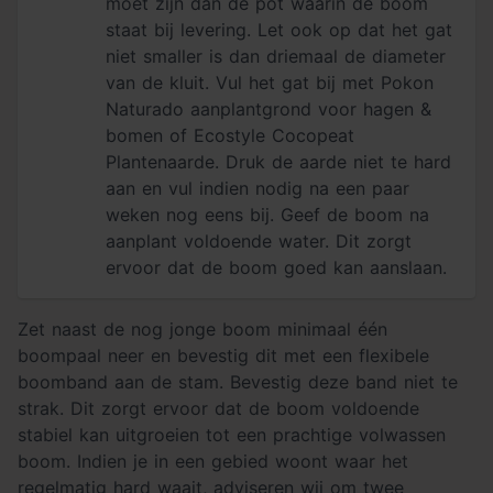
moet zijn dan de pot waarin de boom
staat bij levering. Let ook op dat het gat
niet smaller is dan driemaal de diameter
van de kluit. Vul het gat bij met Pokon
Naturado aanplantgrond voor hagen &
bomen of Ecostyle Cocopeat
Plantenaarde. Druk de aarde niet te hard
aan en vul indien nodig na een paar
weken nog eens bij. Geef de boom na
aanplant voldoende water. Dit zorgt
ervoor dat de boom goed kan aanslaan.
Zet naast de nog jonge boom minimaal één
boompaal neer en bevestig dit met een flexibele
boomband aan de stam. Bevestig deze band niet te
strak. Dit zorgt ervoor dat de boom voldoende
stabiel kan uitgroeien tot een prachtige volwassen
boom. Indien je in een gebied woont waar het
regelmatig hard waait, adviseren wij om twee