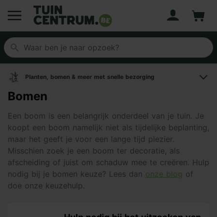
Account
Winke
Logo Tuincentrum.be
Planten, bomen & meer met snelle bezorging
Bomen
Een boom is een belangrijk onderdeel van je tuin. Je
koopt een boom namelijk niet als tijdelijke beplanting,
maar het geeft je voor een lange tijd plezier.
Misschien zoek je een boom ter decoratie, als
afscheiding of juist om schaduw mee te creëren. Hulp
nodig bij je bomen keuze? Lees dan
onze blog
of
doe onze keuzehulp.