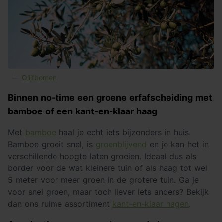
Olijfbomen
Binnen no-time een groene erfafscheiding met
bamboe of een kant-en-klaar haag
Met
bamboe
haal je echt iets bijzonders in huis.
Bamboe groeit snel, is
groenblijvend
en je kan het in
verschillende hoogte laten groeien. Ideaal dus als
border voor de wat kleinere tuin of als haag tot wel
5 meter voor meer groen in de grotere tuin. Ga je
voor snel groen, maar toch liever iets anders? Bekijk
dan ons ruime assortiment
kant-en-klaar hagen
.