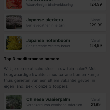
124,99
Waanzinnige bladverkleuring
Japanse sierkers
Vanaf
229,99
Een eyecather in je tuin
Japanse notenboom
Vanaf
124,99
Schitterende wintersilhouet
Top 3 mediteraanse bomen:
Wilt je een exotische sfeer in uw tuin halen? Met
hoogwaardige kwaliteit mediterrane bomen kan je
thuis genieten van een ultiem vakantie gevoel in
eigen land. Bekijk onze 3 toppers:
Chinese waaierpalm
Vanaf
21,99
Verzekerd van exotische taferelen