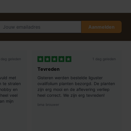
Aanmelden
 dag geleden
1 dag geleden
Tevreden
vuld met
Gisteren werden bestelde liguster
 te stralen
ovalifolium planten bezorgd. De planten
 hobby en
zijn erg mooi en de aflevering verliep
heel veel
heel correct. We zijn erg tevreden!
an mijn
bma brouwer