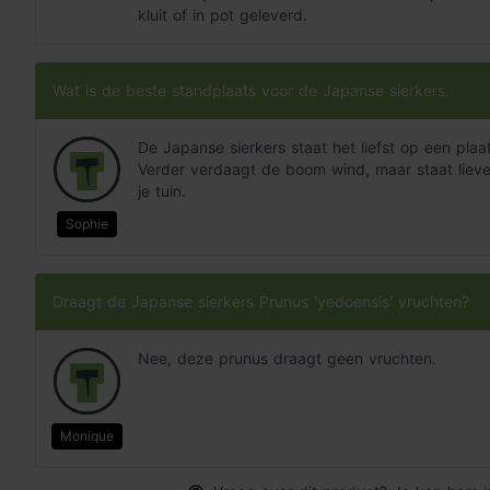
kluit of in pot geleverd.
Wat is de beste standplaats voor de Japanse sierkers.
De Japanse sierkers staat het liefst op een pla
Verder verdaagt de boom wind, maar staat lieve
je tuin.
Sophie
Draagt de Japanse sierkers Prunus 'yedoensis' vruchten?
Nee, deze prunus draagt geen vruchten.
Monique