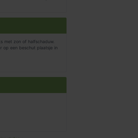
ats met zon of halfschaduw.
r op een beschut plaatsje in