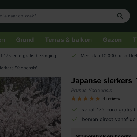
en
Grond
Terras & balkon
Gazon
T
f 175 euro gratis bezorging
Meer dan 10.000 tuinartike
erkers 'Yedoensis'
Japanse sierkers 
Prunus Yedoensis
4 reviews
vanaf 175 euro gratis 
bomen direct vanaf de 
Stamomtrek en hoogte