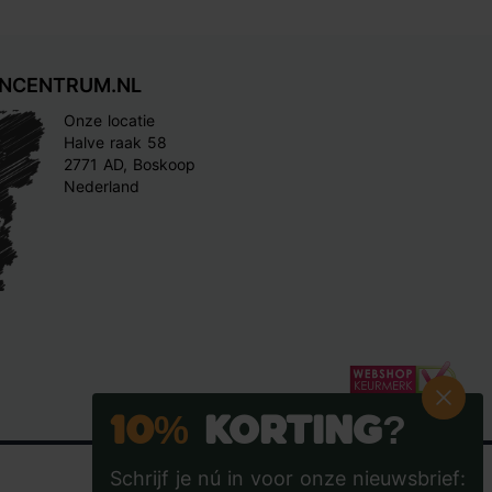
INCENTRUM.NL
Onze locatie
Halve raak 58
2771 AD, Boskoop
Nederland
10%
Korting?
Schrijf je nú in voor onze nieuwsbrief: