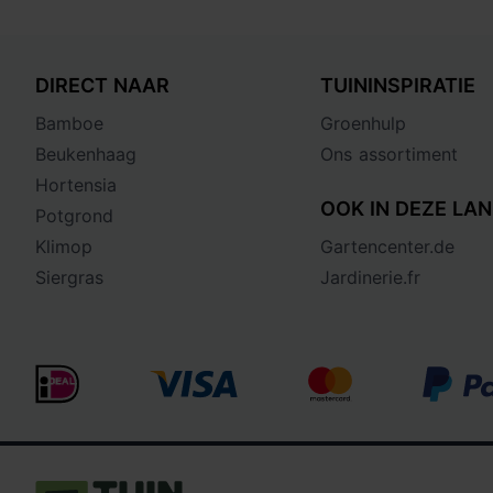
DIRECT NAAR
TUININSPIRATIE
Bamboe
Groenhulp
Beukenhaag
Ons assortiment
Hortensia
OOK IN DEZE LAN
Potgrond
Klimop
Gartencenter.de
Siergras
Jardinerie.fr