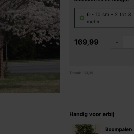
6 - 10 cm - 2 tot 3
meter
169,99
-
Totaal: 169,99
Handig voor erbij
Boompalen 