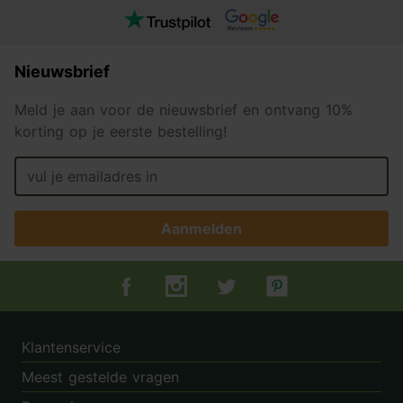
Nieuwsbrief
Meld je aan voor de nieuwsbrief en ontvang 10%
korting op je eerste bestelling!
Aanmelden
Tuincentrum.nl op Facebook
Tuincentrum.nl op Instagram
Tuincentrum.nl op Twitter
Tuincentrum.nl op Pin
Klantenservice
Meest gestelde vragen