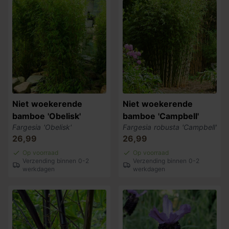
Niet woekerende
Niet woekerende
bamboe 'Obelisk'
bamboe 'Campbell'
Fargesia 'Obelisk'
Fargesia robusta 'Campbell'
26,99
26,99
Op voorraad
Op voorraad
Verzending binnen 0-2
Verzending binnen 0-2
werkdagen
werkdagen