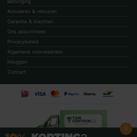
Bezorging
Annuleren & retouren
Garantie & klachten
Ons assortiment
Privacybeleid
Algemene voorwaarden
Inloggen
Contact