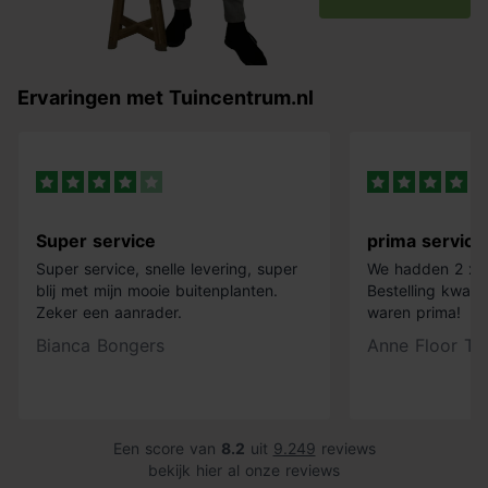
Ervaringen met Tuincentrum.nl
Super service
prima service
Super service, snelle levering, super
We hadden 2 x k
blij met mijn mooie buitenplanten.
Bestelling kwam 
Zeker een aanrader.
waren prima!
Bianca Bongers
Anne Floor Ti
Een score van
8.2
uit
9.249
reviews
bekijk hier al onze reviews