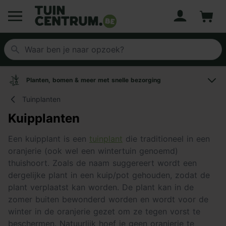
Account
Winke
Logo Tuincentrum.be
Planten, bomen & meer met snelle bezorging
Tuinplanten
Kuipplanten
Een kuipplant is een
tuinplant
die traditioneel in een
oranjerie (ook wel een wintertuin genoemd)
thuishoort. Zoals de naam suggereert wordt een
dergelijke plant in een kuip/pot gehouden, zodat de
plant verplaatst kan worden. De plant kan in de
zomer buiten bewonderd worden en wordt voor de
winter in de oranjerie gezet om ze tegen vorst te
beschermen. Natuurlijk hoef je geen oranjerie te