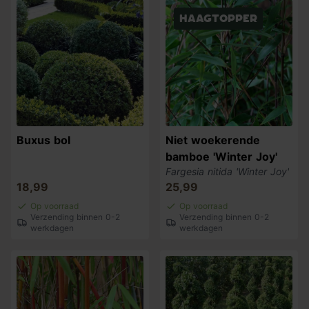
haagtopper
Buxus bol
Niet woekerende
bamboe 'Winter Joy'
Fargesia nitida 'Winter Joy'
18,99
25,99
Op voorraad
Op voorraad
Verzending binnen 0-2
Verzending binnen 0-2
werkdagen
werkdagen