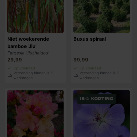
Niet woekerende
Buxus spiraal
bamboe 'Jiu'
Fargesia 'Jiuzhaigou'
29,99
99,99
Op voorraad
Op voorraad
Verzending binnen 0-2
Verzending binnen 0-2
werkdagen
werkdagen
15% korting