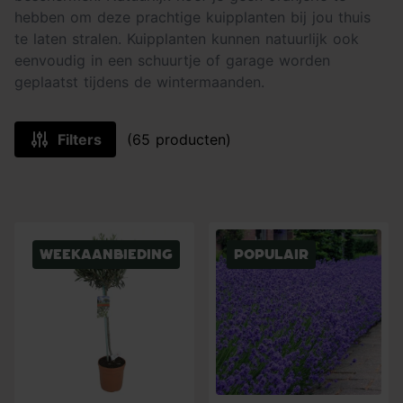
hebben om deze prachtige kuipplanten bij jou thuis
te laten stralen. Kuipplanten kunnen natuurlijk ook
eenvoudig in een schuurtje of garage worden
geplaatst tijdens de wintermaanden.
Filters
(65 producten)
Weekaanbieding
Populair