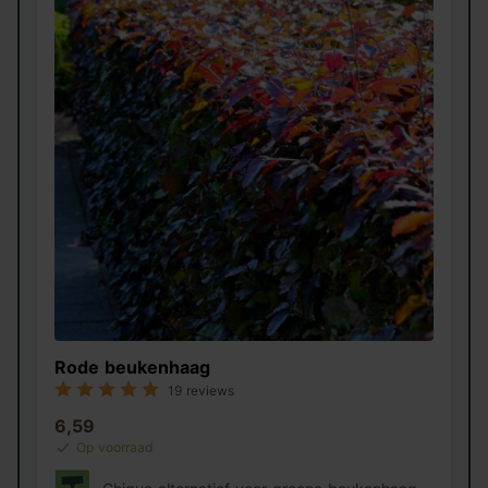
Rode beukenhaag
19 reviews
6,59
Op voorraad