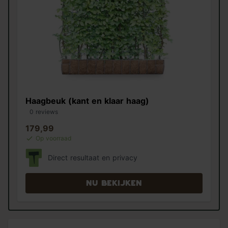
Haagbeuk (kant en klaar haag)
0 reviews
179,99
Op voorraad
Direct resultaat en privacy
Nu bekijken