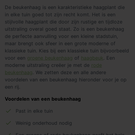
De beukenhaag is een karakteristieke haagplant die
in elke tuin goed tot zijn recht komt. Het is een
stijlvolle haagplant die door zijn rustige en tijdloze
uitstraling overal goed staat. Zo is een beukenhaag
de perfecte aanvulling voor een kleine stadstuin,
maar brengt ook sfeer in een grote moderne of
klassieke tuin. Kies bij een klassieke tuin bijvoorbeeld
voor een
groene beukenhaag
of
haagbeuk
. Een
moderne uitstraling creëer je met de
rode
beukenhaag
. We zetten deze en alle andere
voordelen van een beukenhaag hieronder voor je op
een rij.
Voordelen van een beukenhaag
Past in elke tuin
Weinig onderhoud nodig
Een groene of rode beukenhaag geeft het hele