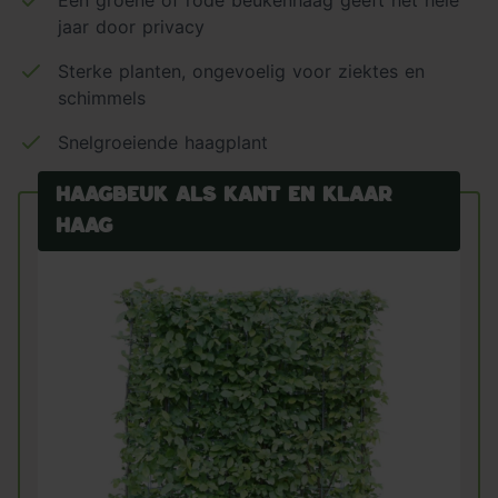
jaar door privacy
Sterke planten, ongevoelig voor ziektes en
schimmels
Snelgroeiende haagplant
Haagbeuk als kant en klaar
haag