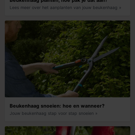
Lees meer over het aanplanten van jouw beukenhaag »
Beukenhaag snoeien: hoe en wanneer?
Jouw beukenhaag stap voor stap snoeien »