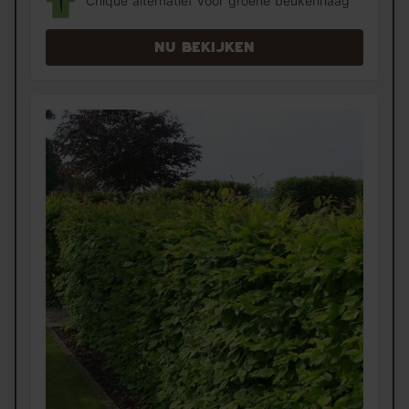
Chique alternatief voor groene beukenhaag
Nu bekijken