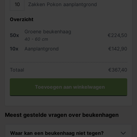
Zakken Pokon aanplantgrond
Overzicht
Groene beukenhaag
50x
€224,50
40 - 60 cm
10x
Aanplantgrond
€142,90
Totaal
€367,40
Toevoegen aan winkelwagen
Meest gestelde vragen over beukenhagen
Waar kan een beukenhaag niet tegen?