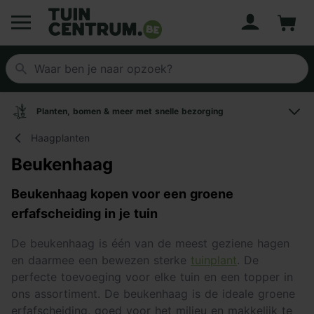
Account
Winke
Logo Tuincentrum.be
Planten, bomen & meer met snelle bezorging
Haagplanten
Beukenhaag
Beukenhaag kopen voor een groene
erfafscheiding in je tuin
De beukenhaag is één van de meest geziene hagen
en daarmee een bewezen sterke
tuinplant
. De
perfecte toevoeging voor elke tuin en een topper in
ons assortiment. De beukenhaag is de ideale groene
erfafscheiding, goed voor het milieu en makkelijk te