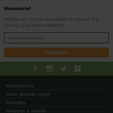
Nieuwsbrief
Meld je aan voor de nieuwsbrief en ontvang 10%
korting op je eerste bestelling!
Aanmelden
Tuincentrum.nl op Facebook
Tuincentrum.nl op Instagram
Tuincentrum.nl op Twitter
Tuincentrum.nl op Pin
Klantenservice
Meest gestelde vragen
Bezorging
Annuleren & retouren