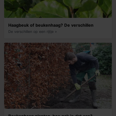
Haagbeuk of beukenhaag? De verschillen
De verschillen op een rijtje »
Beukenhaag planten, hoe pak je dat aan?