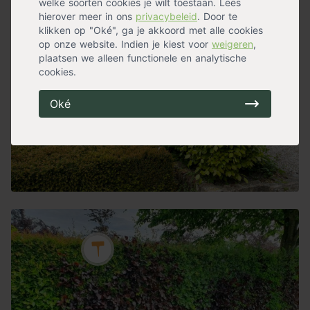
welke soorten cookies je wilt toestaan. Lees
hierover meer in ons
privacybeleid
. Door te
klikken op "Oké", ga je akkoord met alle cookies
op onze website. Indien je kiest voor
weigeren
,
plaatsen we alleen functionele en analytische
cookies.
Oké