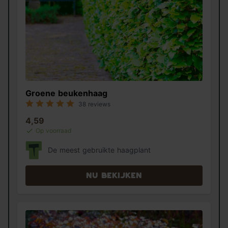
Groene beukenhaag
38 reviews
4,59
Op voorraad
De meest gebruikte haagplant
Nu bekijken