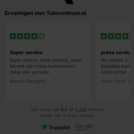
Ervaringen met Tuincentrum.nl
Super service
prima service
Super service, snelle levering, super
We hadden 2 x k
blij met mijn mooie buitenplanten.
Bestelling kwam 
Zeker een aanrader.
waren prima!
Bianca Bongers
Anne Floor Ti
Een score van
8.2
uit
9.249
reviews
bekijk hier al onze reviews