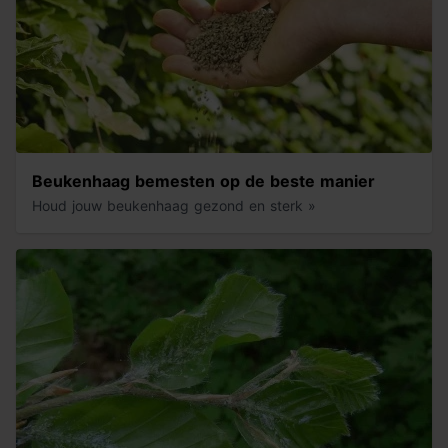
Beukenhaag bemesten op de beste manier
Houd jouw beukenhaag gezond en sterk »