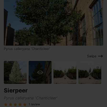
Pyrus calleryana 'Chanticleer'
Swipe
Sierpeer
Pyrus calleryana 'Chanticleer'
1 review