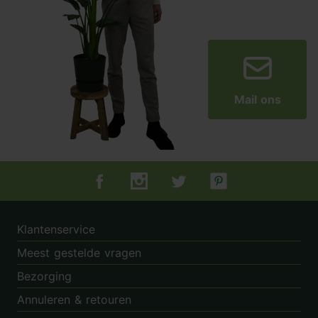
Mail ons
Tuincentrum.nl op Facebook
Tuincentrum.nl op Instagram
Tuincentrum.nl op Twitter
Tuincentrum.nl op Pin
Klantenservice
Meest gestelde vragen
Bezorging
Annuleren & retouren