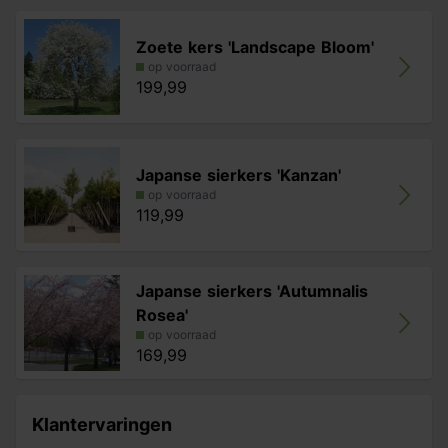
Zoete kers 'Landscape Bloom'
op voorraad
199,99
Japanse sierkers 'Kanzan'
op voorraad
119,99
Japanse sierkers 'Autumnalis
Rosea'
op voorraad
169,99
Klantervaringen