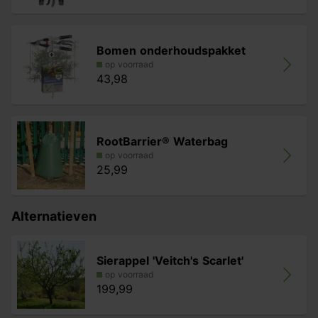
Bomen onderhoudspakket
op voorraad
43,98
RootBarrier® Waterbag
op voorraad
25,99
Alternatieven
Sierappel 'Veitch's Scarlet'
op voorraad
199,99