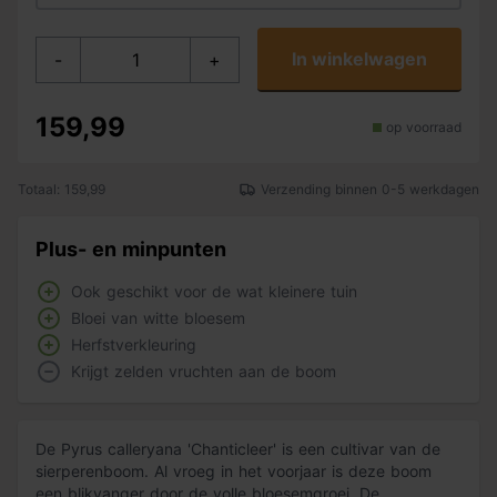
In winkelwagen
-
+
159,99
op voorraad
Totaal: 159,99
Verzending binnen 0-5 werkdagen
Plus- en minpunten
Ook geschikt voor de wat kleinere tuin
Bloei van witte bloesem
Herfstverkleuring
Krijgt zelden vruchten aan de boom
De Pyrus calleryana 'Chanticleer' is een cultivar van de
sierperenboom. Al vroeg in het voorjaar is deze boom
een blikvanger door de volle bloesemgroei. De