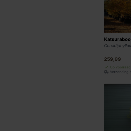
Katsurabo
Cercidiphyllu
259,99
Op voorraad
Verzending 