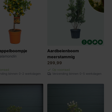
sappelboompje
Aardbeienboom
Calamondin
meerstammig
299,99
orraad
Op voorraad
nding binnen 0-2 werkdagen
Verzending binnen 0-5 werkdagen