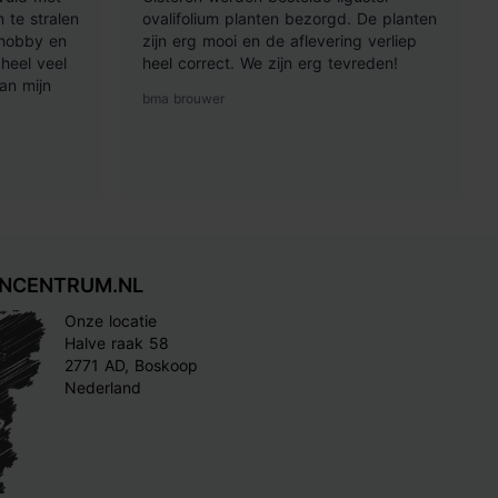
 te stralen
ovalifolium planten bezorgd. De planten
 hobby en
zijn erg mooi en de aflevering verliep
heel veel
heel correct. We zijn erg tevreden!
an mijn
bma brouwer
INCENTRUM.NL
Onze locatie
Halve raak 58
2771 AD, Boskoop
Nederland