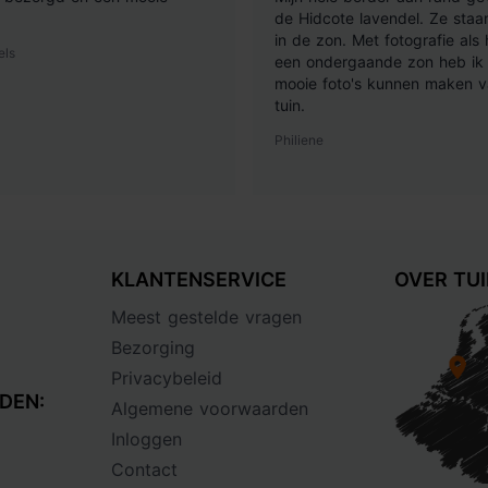
de Hidcote lavendel. Ze staan
in de zon. Met fotografie als
els
een ondergaande zon heb ik 
mooie foto's kunnen maken v
tuin.
Philiene
KLANTENSERVICE
OVER TU
Meest gestelde vragen
Bezorging
Privacybeleid
DEN:
Algemene voorwaarden
Inloggen
Contact