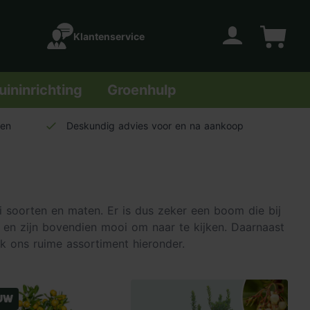
Klantenservice
Account
Winkelwage
uininrichting
Groenhulp
len
Deskundig advies voor en na aankoop
lei soorten en maten. Er is dus zeker een boom die bij
 en zijn bovendien mooi om naar te kijken. Daarnaast
jk ons ruime assortiment hieronder.
uw