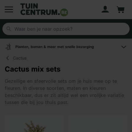
Account
Winke
Logo Tuincentrum.be
Planten, bomen & meer met snelle bezorging
Cactus
Cactus mix sets
Gezellige en sfeervolle sets om je huis mee op te
fleuren. In diverse soorten, maten en kleuren
beschikbaar, dus er zit altijd wel een vrolijke variatie
tussen die bij jou thuis past.