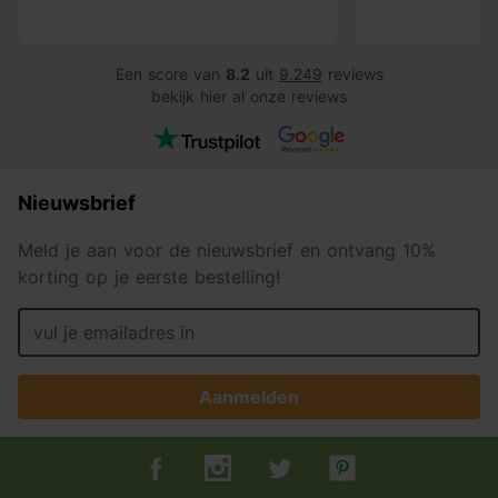
Een score van
8.2
uit
9.249
reviews
bekijk hier al onze reviews
Nieuwsbrief
Meld je aan voor de nieuwsbrief en ontvang 10%
korting op je eerste bestelling!
Aanmelden
Tuincentrum.nl op Facebook
Tuincentrum.nl op Instagram
Tuincentrum.nl op Twitter
Tuincentrum.nl op Pin