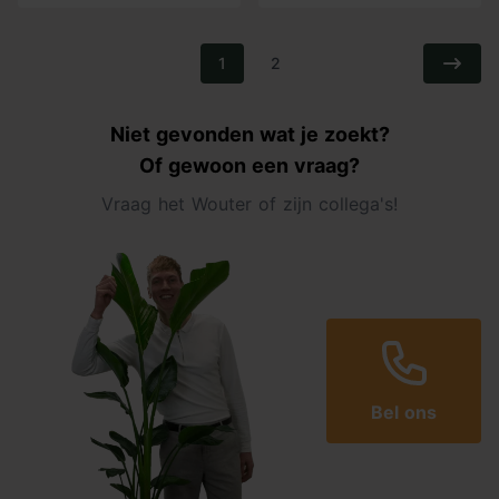
1
2
Niet gevonden wat je zoekt?
Of gewoon een vraag?
Vraag het Wouter of zijn collega's!
Bel ons