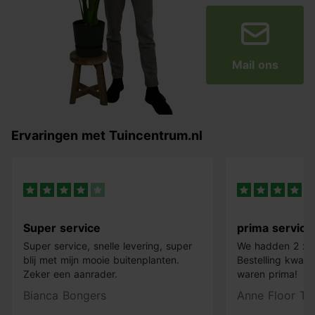
Mail ons
Ervaringen met Tuincentrum.nl
Super service
prima service
Super service, snelle levering, super
We hadden 2 x k
blij met mijn mooie buitenplanten.
Bestelling kwam 
Zeker een aanrader.
waren prima!
Bianca Bongers
Anne Floor Ti