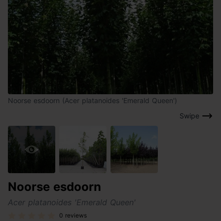
Noorse esdoorn (Acer platanoides 'Emerald Queen')
Swipe
Noorse esdoorn
Acer platanoides 'Emerald Queen'
0 reviews