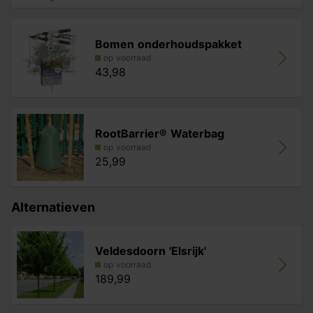
Bomen onderhoudspakket
op voorraad
43,98
RootBarrier® Waterbag
op voorraad
25,99
Alternatieven
Veldesdoorn 'Elsrijk'
op voorraad
189,99