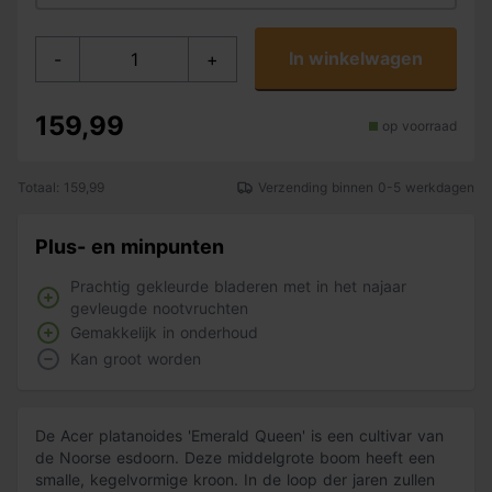
In winkelwagen
-
+
159,99
op voorraad
Totaal: 159,99
Verzending binnen 0-5 werkdagen
Plus- en minpunten
Prachtig gekleurde bladeren met in het najaar
gevleugde nootvruchten
Gemakkelijk in onderhoud
Kan groot worden
De Acer platanoides 'Emerald Queen' is een cultivar van
de Noorse esdoorn. Deze middelgrote boom heeft een
smalle, kegelvormige kroon. In de loop der jaren zullen