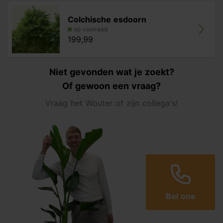
Colchische esdoorn
op voorraad
199,99
Niet gevonden wat je zoekt?
Of gewoon een vraag?
Vraag het Wouter of zijn collega's!
Bel ons