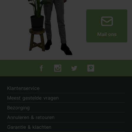
Mail ons
Tuincentrum.nl op Facebook
Tuincentrum.nl op Instagram
Tuincentrum.nl op Twitter
Tuincentrum.nl op Pin
Klantenservice
Meest gestelde vragen
Bezorging
Annuleren & retouren
Garantie & klachten