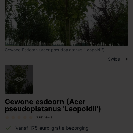
Gewone Esdoorn (Acer pseudoplatanus 'Leopoldii')
Swipe
Gewone esdoorn (Acer
pseudoplatanus 'Leopoldii')
0 reviews
Vanaf 175 euro gratis bezorging