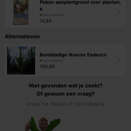
Pokon aanplantgrond voor planten,
h
op voorraad
14,89
Alternatieven
Bontbladige Noorse Esdoorn
op voorraad
199,99
Niet gevonden wat je zoekt?
Of gewoon een vraag?
Vraag het Wouter of zijn collega's!