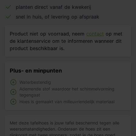
planten direct vanaf de kwekerij
snel in huis, of levering op afspraak
Product niet op voorraad, neem
contact
op met
de klantenservice om te informeren wanneer dit
product beschikbaar is.
Plus- en minpunten
Waterbestendig
Ademende stof waardoor het schimmelvorming
tegengaat
Hoes is gemaakt van milieuvriendelijk materiaal
Met deze tafelhoes is jouw tafel beschermd tegen alle
weersomstandigheden. Onderaan de hoes zit een
rijgkoord met twee stoppers, zodat je de hoes goed