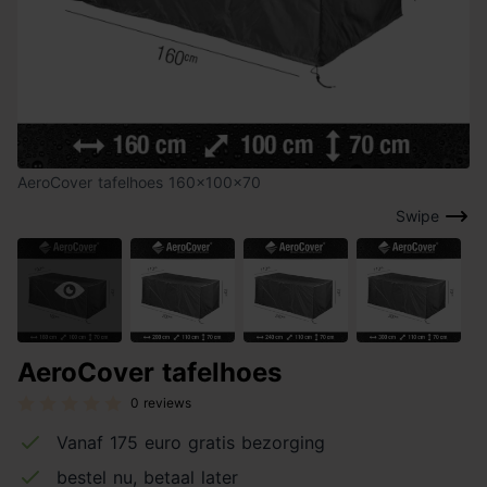
AeroCover tafelhoes 160x100x70
Swipe
AeroCover tafelhoes
0 reviews
Vanaf 175 euro gratis bezorging
bestel nu, betaal later