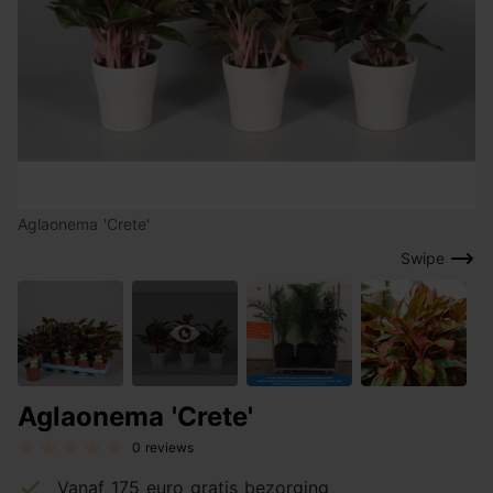
Aglaonema 'Crete'
Swipe
Aglaonema 'Crete'
0 reviews
Vanaf 175 euro gratis bezorging