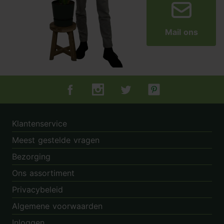
Mail ons
Tuincentrum.nl op Facebook
Tuincentrum.nl op Instagram
Tuincentrum.nl op Twitter
Tuincentrum.nl op Pin
Klantenservice
Meest gestelde vragen
Bezorging
Ons assortiment
Privacybeleid
Algemene voorwaarden
Inloggen