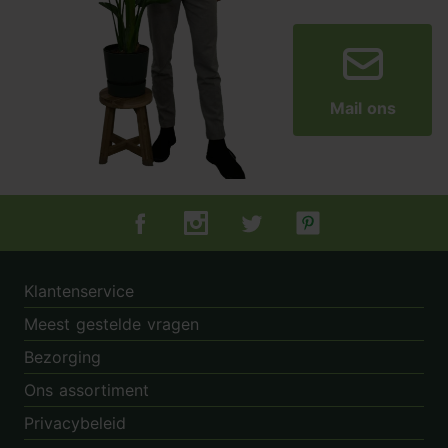
Mail ons
Tuincentrum.nl op Facebook
Tuincentrum.nl op Instagram
Tuincentrum.nl op Twitter
Tuincentrum.nl op Pin
Klantenservice
Meest gestelde vragen
Bezorging
Ons assortiment
Privacybeleid