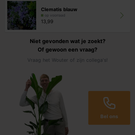
Clematis blauw
op voorraad
13,99
Niet gevonden wat je zoekt?
Of gewoon een vraag?
Vraag het Wouter of zijn collega's!
Bel ons