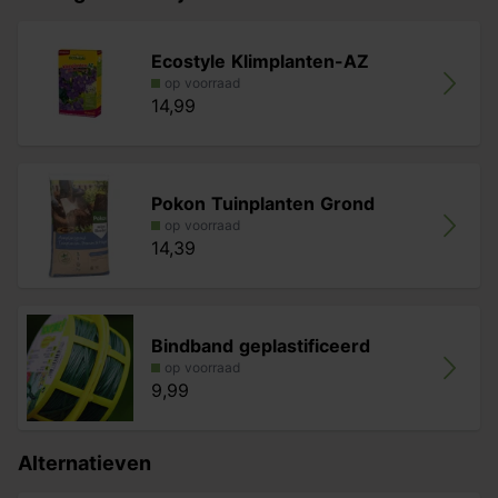
Ecostyle Klimplanten-AZ
op voorraad
14,99
Pokon Tuinplanten Grond
op voorraad
14,39
Bindband geplastificeerd
op voorraad
9,99
Alternatieven