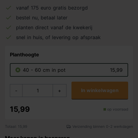
vanaf 175 euro gratis bezorgd
bestel nu, betaal later
planten direct vanaf de kwekerij
snel in huis, of levering op afspraak
Planthoogte
40 - 60 cm in pot
15,99
In winkelwagen
-
+
15,99
op voorraad
Totaal: 15,99
Verzending binnen 0-2 werkdagen