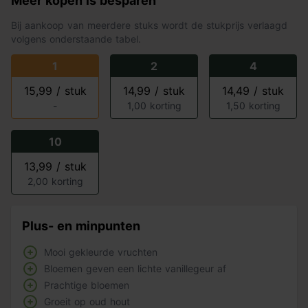
Meer kopen is besparen
Bij aankoop van meerdere stuks wordt de stukprijs verlaagd
volgens onderstaande tabel.
1
2
4
15,99 / stuk
14,99 / stuk
14,49 / stuk
-
1,00 korting
1,50 korting
10
13,99 / stuk
2,00 korting
Plus- en minpunten
Mooi gekleurde vruchten
Bloemen geven een lichte vanillegeur af
Prachtige bloemen
Groeit op oud hout