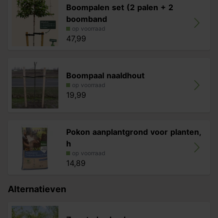
Boompalen set (2 palen + 2
boomband
op voorraad
47,99
Boompaal naaldhout
op voorraad
19,99
Pokon aanplantgrond voor planten,
h
op voorraad
14,89
Alternatieven