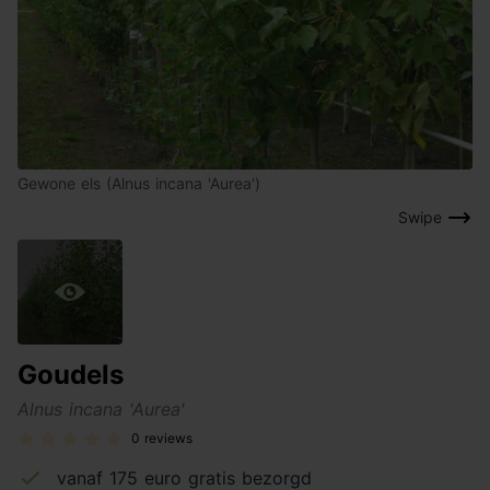
Gewone els (Alnus incana 'Aurea')
Swipe
Goudels
Alnus incana 'Aurea'
0 reviews
vanaf 175 euro gratis bezorgd