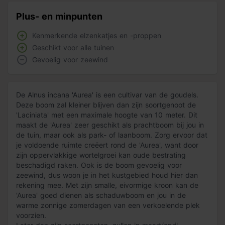
Plus- en minpunten
Kenmerkende elzenkatjes en -proppen
Geschikt voor alle tuinen
Gevoelig voor zeewind
De Alnus incana 'Aurea' is een cultivar van de goudels.
Deze boom zal kleiner blijven dan zijn soortgenoot de
'Laciniata' met een maximale hoogte van 10 meter. Dit
maakt de 'Aurea' zeer geschikt als prachtboom bij jou in
de tuin, maar ook als park- of laanboom. Zorg ervoor dat
je voldoende ruimte creëert rond de 'Aurea', want door
zijn oppervlakkige wortelgroei kan oude bestrating
beschadigd raken. Ook is de boom gevoelig voor
zeewind, dus woon je in het kustgebied houd hier dan
rekening mee. Met zijn smalle, eivormige kroon kan de
'Aurea' goed dienen als schaduwboom en jou in de
warme zonnige zomerdagen van een verkoelende plek
voorzien.