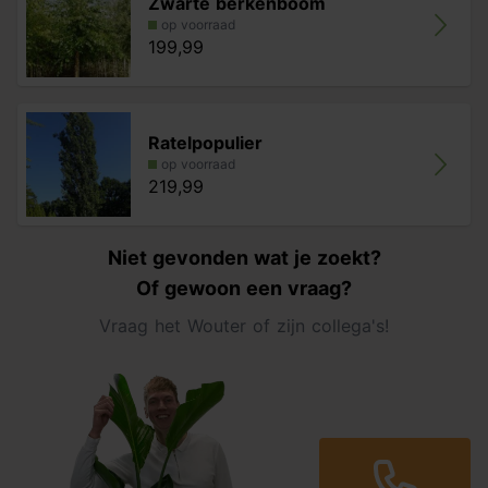
Zwarte berkenboom
op voorraad
199,99
Ratelpopulier
op voorraad
219,99
Niet gevonden wat je zoekt?
Of gewoon een vraag?
Vraag het Wouter of zijn collega's!