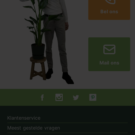
Bel ons
Mail ons
Tuincentrum.nl op Facebook
Tuincentrum.nl op Instagram
Tuincentrum.nl op Twitter
Tuincentrum.nl op Pin
Klantenservice
Meest gestelde vragen