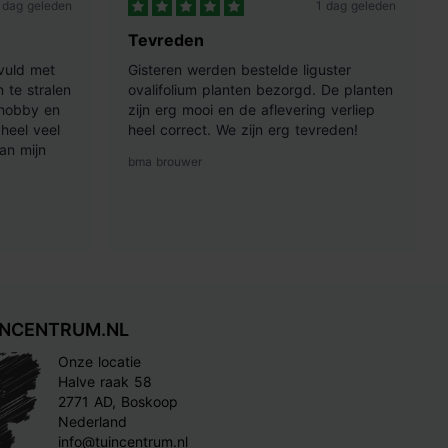
 dag geleden
1 dag geleden
Tevreden
vuld met
Gisteren werden bestelde liguster
 te stralen
ovalifolium planten bezorgd. De planten
 hobby en
zijn erg mooi en de aflevering verliep
heel veel
heel correct. We zijn erg tevreden!
an mijn
bma brouwer
INCENTRUM.NL
Onze locatie
Halve raak 58
2771 AD, Boskoop
Nederland
info@tuincentrum.nl