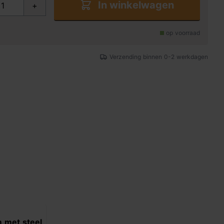
In winkelwagen
+
op voorraad
Verzending binnen 0-2 werkdagen
 met steel