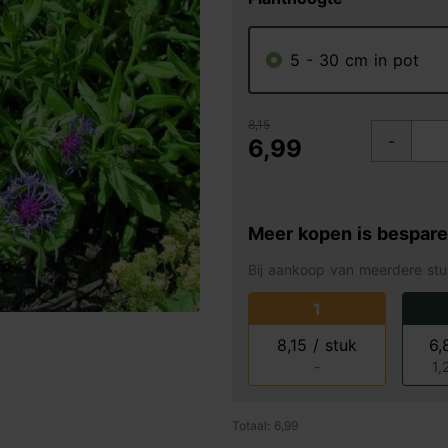
5 - 30 cm in pot
8,15
-
6,99
Meer kopen is bespar
Bij aankoop van meerdere stu
1
8,15 / stuk
6,
-
1,
Totaal: 6,99