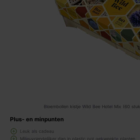
Bloembollen kistje Wild Bee Hotel Mix (60 stuk
Plus- en minpunten
Leuk als cadeau
Milieuvriendelijker dan in plastic pot gekweekte planten