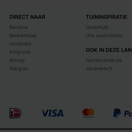
DIRECT NAAR
TUININSPIRATIE
Bamboe
Groenhulp
Beukenhaag
Ons assortiment
Hortensia
OOK IN DEZE LAN
Potgrond
Klimop
Gartencenter.de
Siergras
Jardinerie.fr