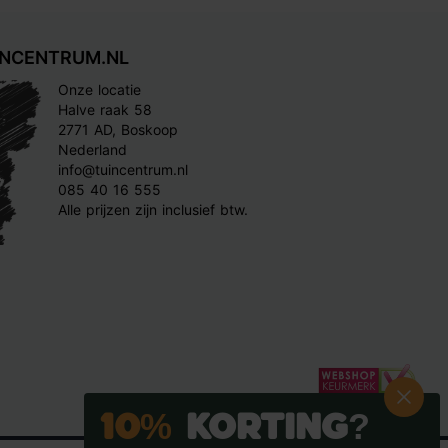
INCENTRUM.NL
Onze locatie
Halve raak 58
2771 AD, Boskoop
Nederland
info@tuincentrum.nl
085 40 16 555
Alle prijzen zijn inclusief btw.
10%
Korting?