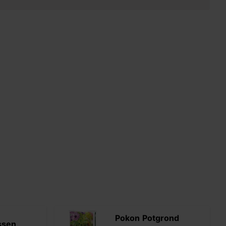
Pokon Potgrond
ssen