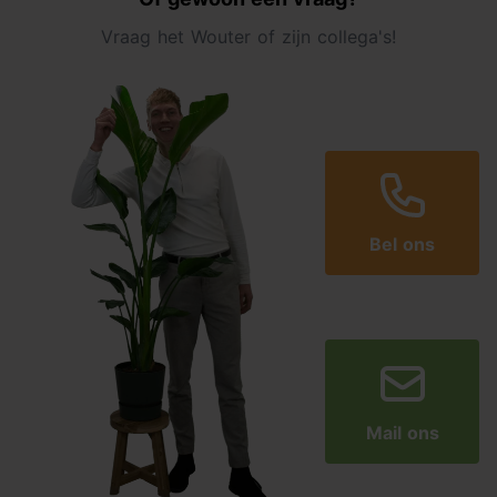
Vraag het Wouter of zijn collega's!
Bel ons
Mail ons