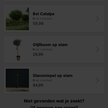
Bol Catalpa
op voorraad
59,99
Olijfboom op stam
op voorraad
26,99
Glansmispel op stam
op voorraad
94,99
Niet gevonden wat je zoekt?
Of gewoon een vraag?