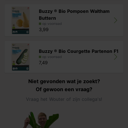
Buzzy ® Bio Pompoen Waltham
Buttern
op voorraad
3,99
Buzzy ® Bio Courgette Partenon F1
op voorraad
7,49
Niet gevonden wat je zoekt?
Of gewoon een vraag?
Vraag het Wouter of zijn collega's!