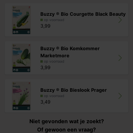
Buzzy ® Bio Courgette Black Beauty
op voorraad
3,99
Buzzy ® Bio Komkommer
Marketmore
op voorraad
3,99
Buzzy ® Bio Bieslook Prager
op voorraad
3,49
Niet gevonden wat je zoekt?
Of gewoon een vraag?