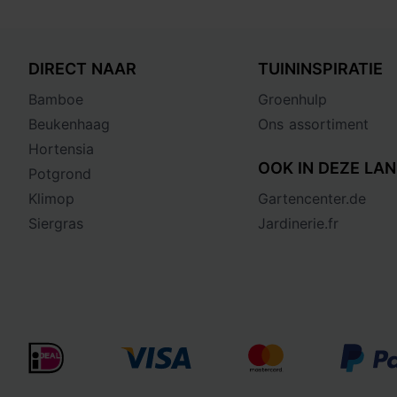
DIRECT NAAR
TUININSPIRATIE
Bamboe
Groenhulp
Beukenhaag
Ons assortiment
Hortensia
OOK IN DEZE LAN
Potgrond
Klimop
Gartencenter.de
Siergras
Jardinerie.fr