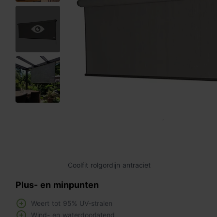
Coolfit rolgordijn antraciet
Plus- en minpunten
Weert tot 95% UV-stralen
Wind- en waterdoorlatend