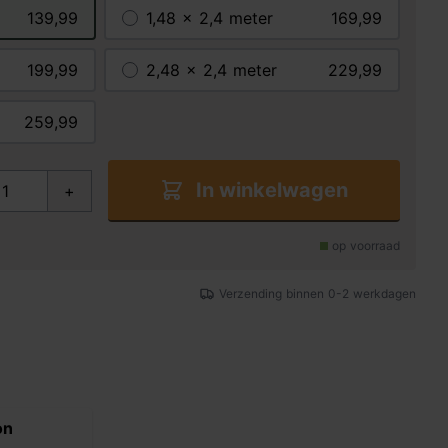
139,99
1,48 x 2,4 meter
169,99
199,99
2,48 x 2,4 meter
229,99
259,99
In winkelwagen
+
op voorraad
Verzending binnen 0-2 werkdagen
on