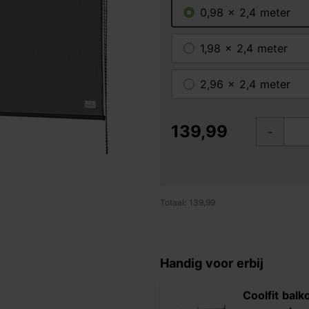
0,98 x 2,4 meter
1,98 x 2,4 meter
2,96 x 2,4 meter
139,99
-
Totaal: 139,99
Handig voor erbij
Coolfit balk