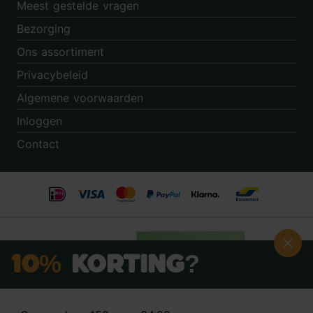
Meest gestelde vragen
Bezorging
Ons assortiment
Privacybeleid
Algemene voorwaarden
Inloggen
Contact
10%
Korting?
Schrijf je nú in voor onze nieuwsbrief: