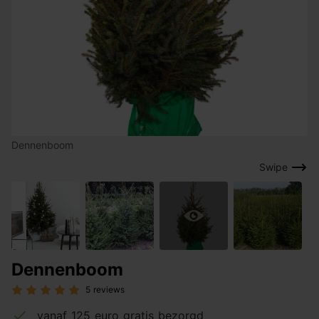
Dennenboom
Swipe
Dennenboom
5 reviews
vanaf 125 euro gratis bezorgd