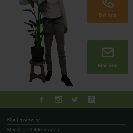
Bel ons
Mail ons
Tuincentrum.nl op Facebook
Tuincentrum.nl op Instagram
Tuincentrum.nl op Twitter
Tuincentrum.nl op Pin
Klantenservice
Meest gestelde vragen