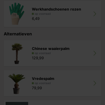
Werkhandschoenen rozen
op voorraad
6,49
Alternatieven
Chinese waaierpalm
op voorraad
129,99
Vredespalm
op voorraad
79,99