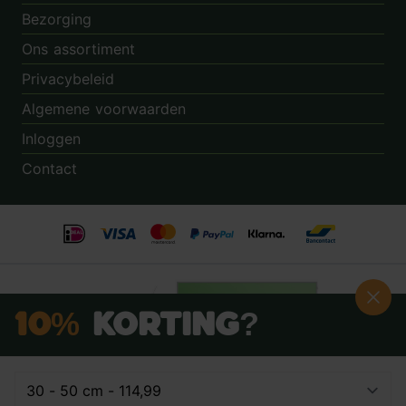
Bezorging
Ons assortiment
Privacybeleid
Algemene voorwaarden
Inloggen
Contact
10%
Korting?
Schrijf je nú in voor onze nieuwsbrief: