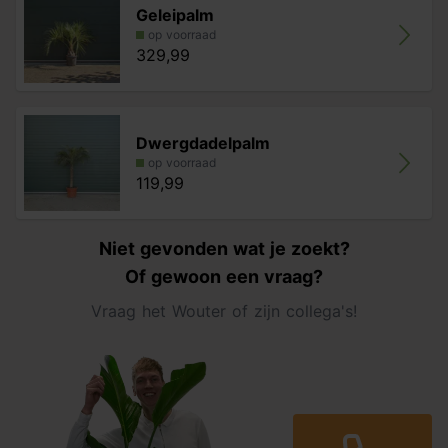
Geleipalm
op voorraad
329,99
Dwergdadelpalm
op voorraad
119,99
Niet gevonden wat je zoekt?
Of gewoon een vraag?
Vraag het Wouter of zijn collega's!