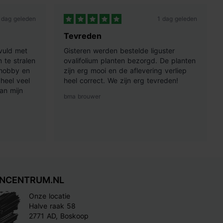
 dag geleden
1 dag geleden
Tevreden
vuld met
Gisteren werden bestelde liguster
 te stralen
ovalifolium planten bezorgd. De planten
 hobby en
zijn erg mooi en de aflevering verliep
heel veel
heel correct. We zijn erg tevreden!
an mijn
bma brouwer
INCENTRUM.NL
Onze locatie
Halve raak 58
2771 AD, Boskoop