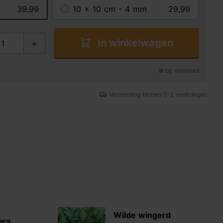
39,99
10 x 10 cm - 4 mm
29,99
In winkelwagen
+
op voorraad
Verzending binnen 0-2 werkdagen
Wilde wingerd
ars