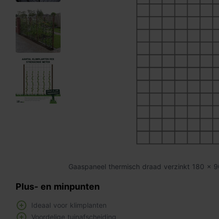
Gaaspaneel thermisch draad verzinkt 180 x 
Plus- en minpunten
Ideaal voor klimplanten
Voordelige tuinafscheiding