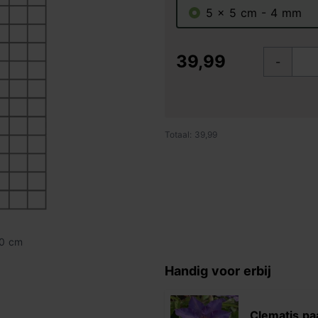
5 x 5 cm - 4 mm
39,99
-
Totaal: 39,99
90 cm
Handig voor erbij
Clematis pa