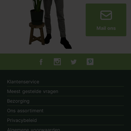
Mail ons
Tuincentrum.nl op Facebook
Tuincentrum.nl op Instagram
Tuincentrum.nl op Twitter
Tuincentrum.nl op Pin
Klantenservice
Meest gestelde vragen
Bezorging
Ons assortiment
Privacybeleid
Algemene voorwaarden