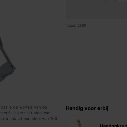
Totaal: 21,99
 dat je de wortels van de
Handig voor erbij
erd uit verzinkt staal wat
n de hak zit een steel van 160
Handonkrui