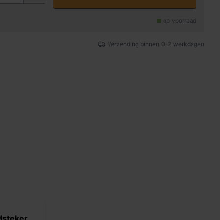
op voorraad
Verzending binnen 0-2 werkdagen
dsteker