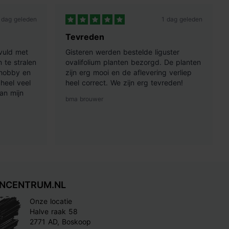
 dag geleden
1 dag geleden
Tevreden
vuld met
Gisteren werden bestelde liguster
 te stralen
ovalifolium planten bezorgd. De planten
 hobby en
zijn erg mooi en de aflevering verliep
heel veel
heel correct. We zijn erg tevreden!
an mijn
bma brouwer
INCENTRUM.NL
Onze locatie
Halve raak 58
2771 AD, Boskoop