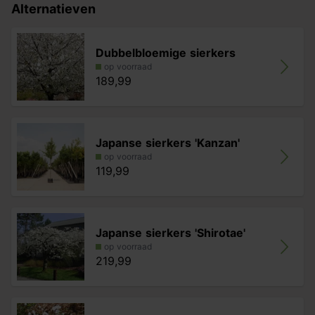
Alternatieven
Dubbelbloemige sierkers
op voorraad
189,99
Japanse sierkers 'Kanzan'
op voorraad
119,99
Japanse sierkers 'Shirotae'
op voorraad
219,99