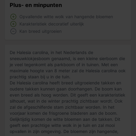
Plus- en minpunten
Opvallende witte wolk van hangende bloemen
Karakteristiek decoratief uiterlijk
Kan breed uitgroeien
De Halesia carolina, in het Nederlands de
sneeuwklokjesboom genaamd, is een kleine sierboom die
je veel tegenkomt als parkboom of in tuinen. Met een
maximale hoogte van 8 meter zal de Halesia carolina ook
prachtig staan bij u in de tuin.
De Halesia carolina heeft breed uitgroeiende takken en
oudere takken kunnen gaan doorhangen. De boom kan
even breed als hoog worden. Dit geeft een karakteristiek
silhouet, wat in de winter prachtig zichtbaar wordt. Ook
zal de afgeschilferde stam zichtbaar worden. In het
voorjaar komen de frisgroene bladeren aan de boom.
Gelijktijdig komen de witte bloemen aan de takken. Dit
geeft een prachtige witte wolk in je tuin en zal mooi
opvallen in zijn omgeving. De bloemen zijn hangende,