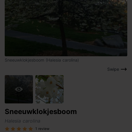
Sneeuwklokjesboom (Halesia carolina)
Swipe
Sneeuwklokjesboom
Halesia carolina
1 review