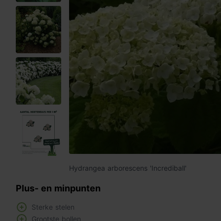
Hydrangea arborescens 'Incrediball'
Plus- en minpunten
Sterke stelen
Grootste bollen