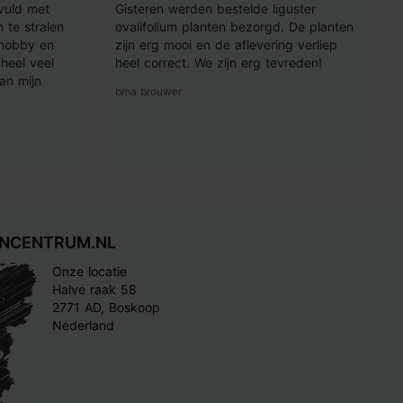
vuld met
Gisteren werden bestelde liguster
 te stralen
ovalifolium planten bezorgd. De planten
 hobby en
zijn erg mooi en de aflevering verliep
heel veel
heel correct. We zijn erg tevreden!
an mijn
bma brouwer
INCENTRUM.NL
Onze locatie
Halve raak 58
2771 AD, Boskoop
Nederland