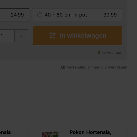
24,99
40 - 80 cm in pot
39,99
In winkelwagen
+
op voorraad
Verzending binnen 0-2 werkdagen
ensia
Pokon Hortensia,