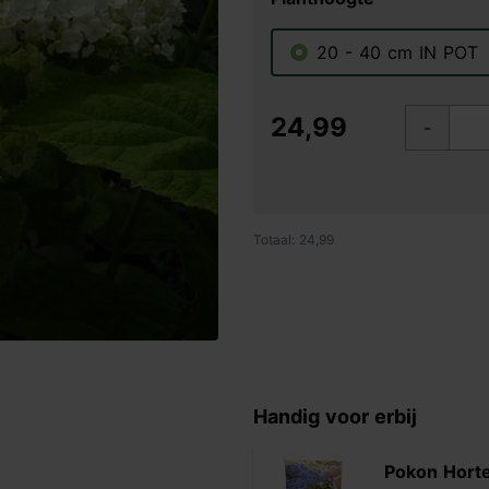
20 - 40 cm IN POT
24,99
-
Totaal: 24,99
Handig voor erbij
Pokon Hort