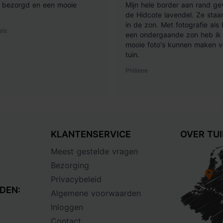
ij bezorgd en een mooie
Mijn hele border aan rand ge
de Hidcote lavendel. Ze staan
in de zon. Met fotografie als
els
een ondergaande zon heb ik 
mooie foto's kunnen maken v
tuin.
Philiene
KLANTENSERVICE
OVER TU
Meest gestelde vragen
Bezorging
Privacybeleid
DEN:
Algemene voorwaarden
Inloggen
Contact