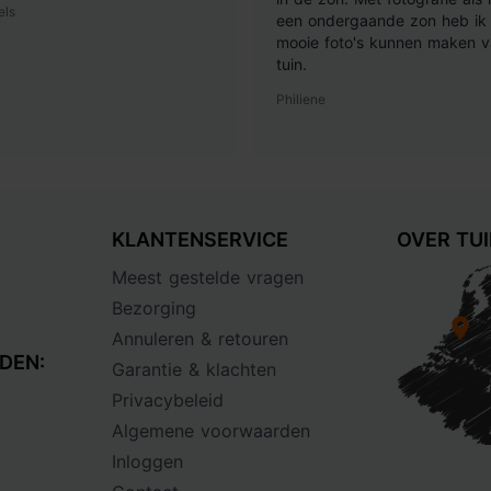
els
een ondergaande zon heb ik 
mooie foto's kunnen maken v
tuin.
Philiene
KLANTENSERVICE
OVER TU
Meest gestelde vragen
Bezorging
Annuleren & retouren
DEN:
Garantie & klachten
Privacybeleid
Algemene voorwaarden
Inloggen