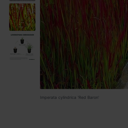
Imperata cylindrica 'Red Baron'