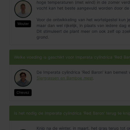
hoge temperaturen (met wind) in de zomer verd
vocht kan het beste aangevuld worden door de pl
Voor de ontwikkeling van het wortelgestel kun j
Wouter
maar dan wel rijkelijk, in plaats van iedere dag 
Dit stimuleert de plant meer om ook zelf op zoe
grond.
Welke voeding is geschikt voor Imperata cylindrica 'Red Bar
De Imperata cylindrica 'Red Baron' kan bemes
Siergrassen en Bamboe mest
.
Chevez
Is het nodig de Imperata cylindrica 'Red Baron' terug te kn
Knip na de winter, in maart, het gras terug to