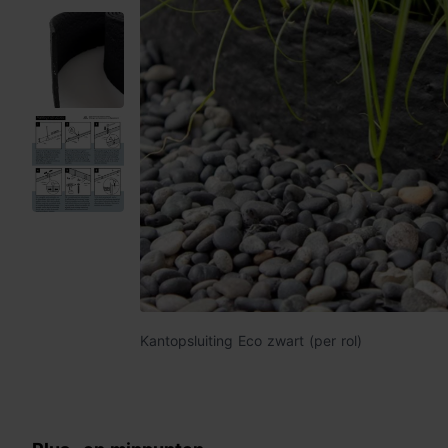
Kantopsluiting Eco zwart (per rol)