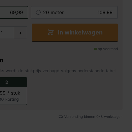
69,99
20 meter
109,99
In winkelwagen
+
op voorraad
en
ks wordt de stukprijs verlaagd volgens onderstaande tabel.
2
99 / stuk
00 korting
Verzending binnen 0-3 werkdagen