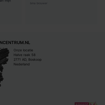
an mijn
bma brouwer
INCENTRUM.NL
Onze locatie
Halve raak 58
2771 AD, Boskoop
Nederland