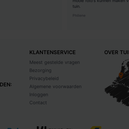
mooie foto's kunnen maken v
tuin.
Philiene
KLANTENSERVICE
OVER TU
Meest gestelde vragen
Bezorging
Privacybeleid
DEN:
Algemene voorwaarden
Inloggen
Contact