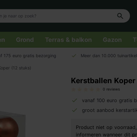
en
Grond
Terras & balkon
Gazon
T
f 175 euro gratis bezorging
Meer dan 10.000 tuinartike
Koper (12 stuks)
Kerstballen Koper 
0 reviews
vanaf 100 euro gratis 
groot aanbod kerstarti
Product niet op voorraa
informeren wanneer dit pr