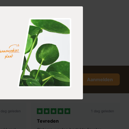
Aanmelden
 dag geleden
1 dag geleden
Tevreden