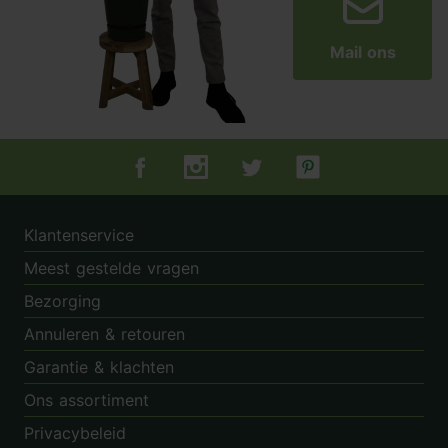
Mail ons
Tuincentrum.nl op Facebook
Tuincentrum.nl op Instagram
Tuincentrum.nl op Twitter
Tuincentrum.nl op Pin
Klantenservice
Meest gestelde vragen
Bezorging
Annuleren & retouren
Garantie & klachten
Ons assortiment
Privacybeleid