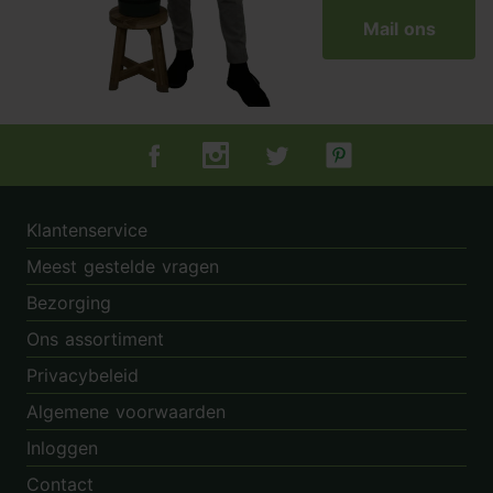
Mail ons
Tuincentrum.nl op Facebook
Tuincentrum.nl op Instagram
Tuincentrum.nl op Twitter
Tuincentrum.nl op Pin
Klantenservice
Meest gestelde vragen
Bezorging
Ons assortiment
Privacybeleid
Algemene voorwaarden
Inloggen
Contact