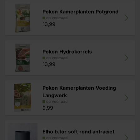
Pokon Kamerplanten Potgrond
op voorraad
13,99
Pokon Hydrokorrels
op voorraad
13,99
Pokon Kamerplanten Voeding
Langwerk
op voorraad
9,99
Elho b.for soft rond antraciet
op voorraad