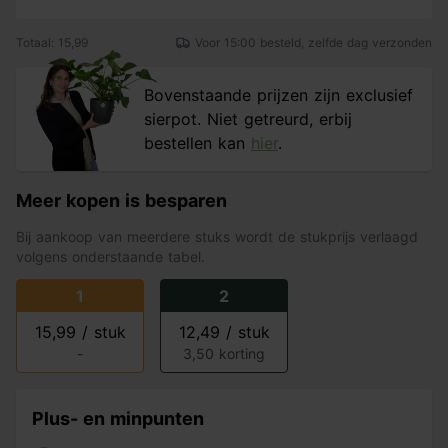
Totaal: 15,99
Voor 15:00 besteld, zelfde dag verzonden
Bovenstaande prijzen zijn exclusief
sierpot. Niet getreurd, erbij
bestellen kan
hier
.
Meer kopen is besparen
Bij aankoop van meerdere stuks wordt de stukprijs verlaagd
volgens onderstaande tabel.
1
2
15,99 / stuk
12,49 / stuk
-
3,50 korting
Plus- en minpunten