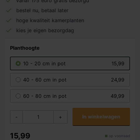
vanaf 175 euro gratis bezorgd
bestel nu, betaal later
hoge kwaliteit kamerplanten
kies je eigen bezorgdag
Planthoogte
10 - 20 cm in pot
15,99
40 - 60 cm in pot
24,99
60 - 80 cm in pot
49,99
In winkelwagen
-
+
15,99
op voorraad