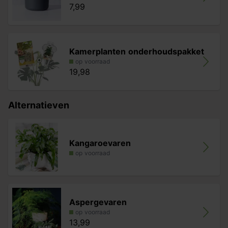
7,99
Kamerplanten onderhoudspakket
op voorraad
19,98
Alternatieven
Kangaroevaren
op voorraad
Aspergevaren
op voorraad
13,99