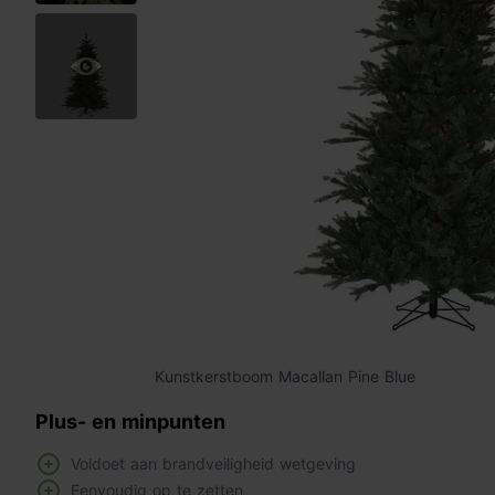
Kunstkerstboom Macallan Pine Blue
Plus- en minpunten
Voldoet aan brandveiligheid wetgeving
Eenvoudig op te zetten