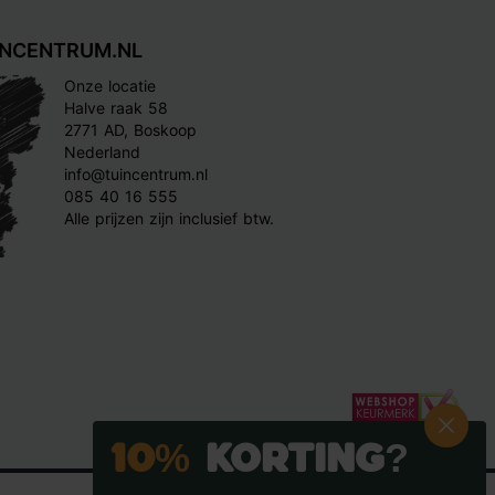
INCENTRUM.NL
Onze locatie
Halve raak 58
2771 AD, Boskoop
Nederland
info@tuincentrum.nl
085 40 16 555
Alle prijzen zijn inclusief btw.
10%
Korting?