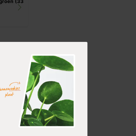
 groen (33