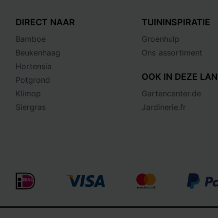
DIRECT NAAR
TUININSPIRATIE
Bamboe
Groenhulp
Beukenhaag
Ons assortiment
Hortensia
OOK IN DEZE LAN
Potgrond
Klimop
Gartencenter.de
Siergras
Jardinerie.fr