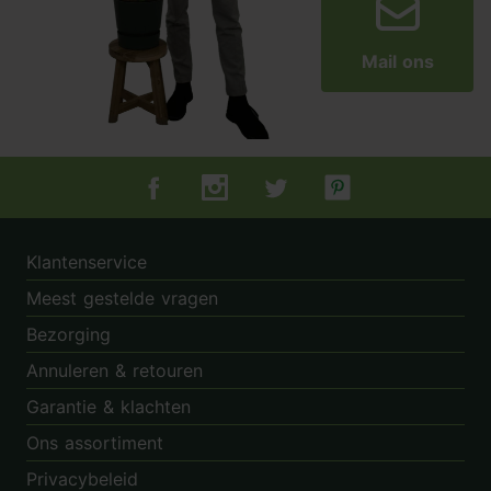
Mail ons
Tuincentrum.nl op Facebook
Tuincentrum.nl op Instagram
Tuincentrum.nl op Twitter
Tuincentrum.nl op Pin
Klantenservice
Meest gestelde vragen
Bezorging
Annuleren & retouren
Garantie & klachten
Ons assortiment
Privacybeleid