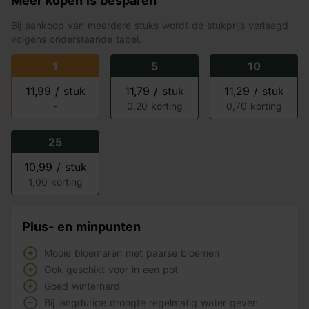
Meer kopen is besparen
Bij aankoop van meerdere stuks wordt de stukprijs verlaagd
volgens onderstaande tabel.
1
5
10
11,99 / stuk
11,79 / stuk
11,29 / stuk
-
0,20 korting
0,70 korting
25
10,99 / stuk
1,00 korting
Plus- en minpunten
Mooie bloemaren met paarse bloemen
Ook geschikt voor in een pot
Goed winterhard
Bij langdurige droogte regelmatig water geven