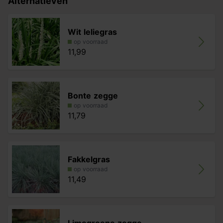
Alternatieven
Wit leliegras
op voorraad
11,99
Bonte zegge
op voorraad
11,79
Fakkelgras
op voorraad
11,49