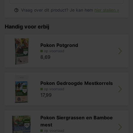
Vraag over dit product? Je kan hem
hier stellen »
Handig voor erbij
Pokon Potgrond
op voorraad
8,69
Pokon Gedroogde Mestkorrels
op voorraad
17,99
Pokon Siergrassen en Bamboe
mest
op voorraad