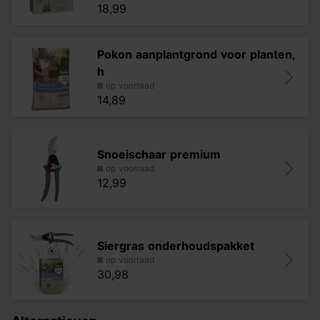
18,99
Pokon aanplantgrond voor planten,
h
op voorraad
14,89
Snoeischaar premium
op voorraad
12,99
Siergras onderhoudspakket
op voorraad
30,98