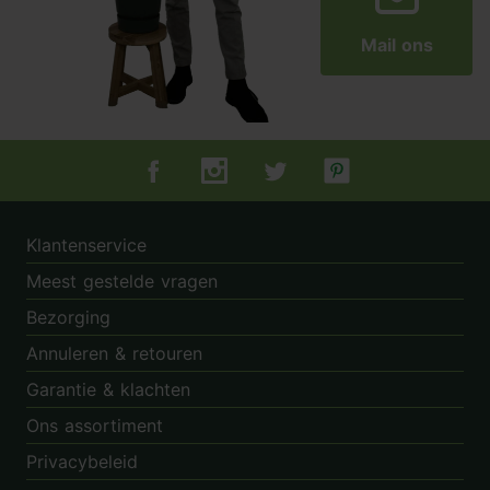
Mail ons
Tuincentrum.nl op Facebook
Tuincentrum.nl op Instagram
Tuincentrum.nl op Twitter
Tuincentrum.nl op Pin
Klantenservice
Meest gestelde vragen
Bezorging
Annuleren & retouren
Garantie & klachten
Ons assortiment
Privacybeleid