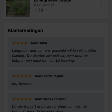
Limegroene zegge
op voorraad
11,79
Klantervaringen
Door: Sifra
Langs de rand van ons grasveld wilden wij vrolijke
plantjes. De planten zijn niet extreem duur en
hebben een mooi formaat bij levering.
Door: corrie reijrink
erg tevreden
Door: Kees Dreessen
De plant geeft in de winter sfeer aan mijn tuin
bedankt voor de levering. Kees.