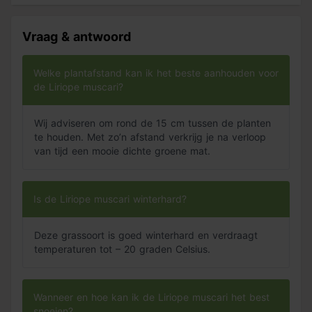
de basis van de plant.
Vraag & antwoord
Welke plantafstand kan ik het beste aanhouden voor
de Liriope muscari?
Wij adviseren om rond de 15 cm tussen de planten
te houden. Met zo’n afstand verkrijg je na verloop
van tijd een mooie dichte groene mat.
Is de Liriope muscari winterhard?
Deze grassoort is goed winterhard en verdraagt
temperaturen tot – 20 graden Celsius.
Wanneer en hoe kan ik de Liriope muscari het best
snoeien?