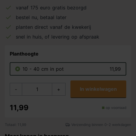
vanaf 175 euro gratis bezorgd
bestel nu, betaal later
planten direct vanaf de kwekerij
snel in huis, of levering op afspraak
Planthoogte
10 - 40 cm in pot
11,99
In winkelwagen
-
+
11,99
op voorraad
Totaal: 11,99
Verzending binnen 0-2 werkdagen