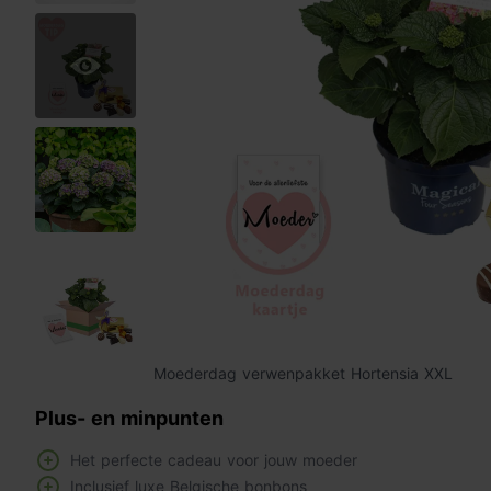
Moederdag verwenpakket Hortensia XXL
Plus- en minpunten
Het perfecte cadeau voor jouw moeder
Inclusief luxe Belgische bonbons