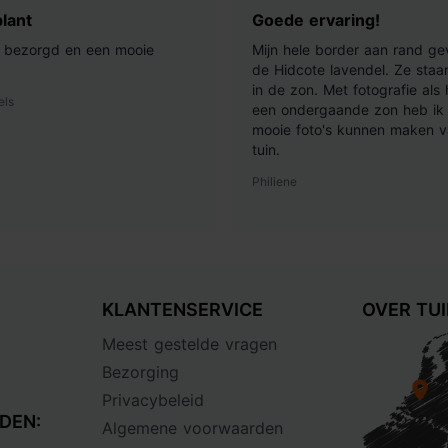
lant
Goede ervaring!
ij bezorgd en een mooie
Mijn hele border aan rand ge
de Hidcote lavendel. Ze staan
in de zon. Met fotografie als
els
een ondergaande zon heb ik 
mooie foto's kunnen maken v
tuin.
Philiene
KLANTENSERVICE
OVER TU
Meest gestelde vragen
Bezorging
Privacybeleid
DEN:
Algemene voorwaarden