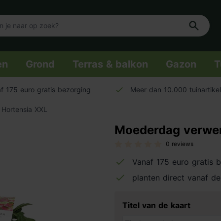
en
Grond
Terras & balkon
Gazon
T
f 175 euro gratis bezorging
Meer dan 10.000 tuinartike
Hortensia XXL
Moederdag verwen
0 reviews
Vanaf 175 euro gratis 
planten direct vanaf de
Titel van de kaart