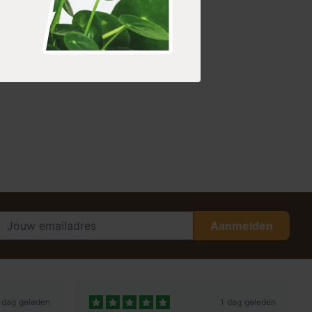
Aanmelden
 dag geleden
1 dag geleden