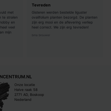
Tevreden
vuld met
Gisteren werden bestelde liguster
 te stralen
ovalifolium planten bezorgd. De planten
 hobby en
zijn erg mooi en de aflevering verliep
heel veel
heel correct. We zijn erg tevreden!
an mijn
bma brouwer
INCENTRUM.NL
Onze locatie
Halve raak 58
2771 AD, Boskoop
Nederland