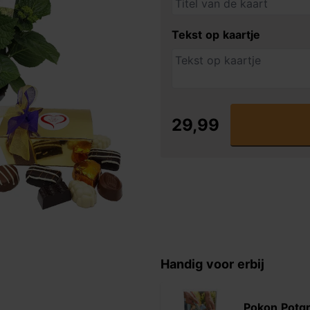
Tekst op kaartje
29,99
Handig voor erbij
Pokon Potg