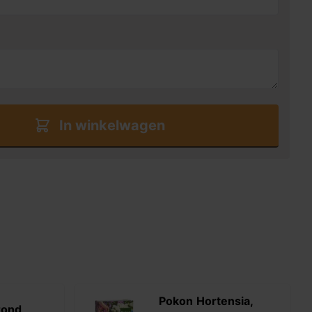
In winkelwagen
Pokon Hortensia,
rond