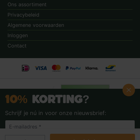
Ons assortiment
Privacybeleid
Algemene voorwaarden
Inloggen
Contact
10%
Korting?
Schrijf je nú in voor onze nieuwsbrief:
Beoordeling:
8.9
door
3.862
klanten
© 2014 - 2026 - Tuincentrum.nl B.V.