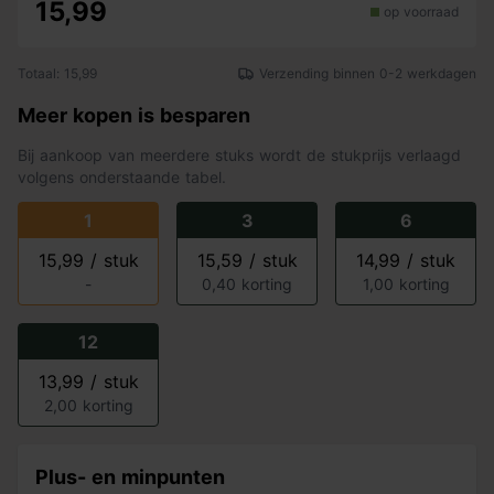
15,99
op voorraad
Totaal: 15,99
Verzending binnen 0-2 werkdagen
Meer kopen is besparen
Bij aankoop van meerdere stuks wordt de stukprijs verlaagd
volgens onderstaande tabel.
1
3
6
15,99 / stuk
15,59 / stuk
14,99 / stuk
-
0,40 korting
1,00 korting
12
13,99 / stuk
2,00 korting
Plus- en minpunten