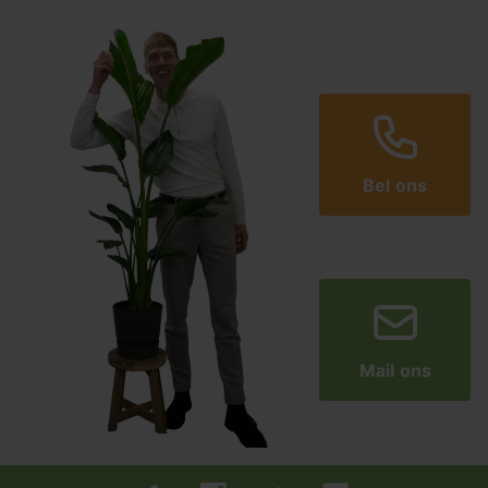
Bel ons
Mail ons