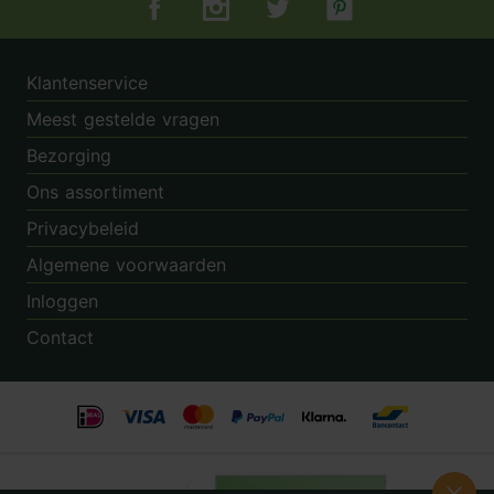
Tuincentrum.nl op Facebook
Tuincentrum.nl op Instagram
Tuincentrum.nl op Twitter
Tuincentrum.nl op Pin
Klantenservice
Meest gestelde vragen
Bezorging
Ons assortiment
Privacybeleid
Algemene voorwaarden
Inloggen
Contact