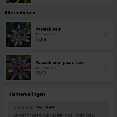
Alternatieven
Passiebloem
op voorraad
15,99
Passiebloem paarsroze
op voorraad
15,99
Klantervaringen
Door: Nabil
Het bedrijf heeft mijn bestelling keurig en optijd