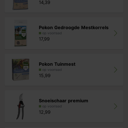
14,39
Pokon Gedroogde Mestkorrels
op voorraad
17,99
Pokon Tuinmest
op voorraad
15,99
Snoeischaar premium
op voorraad
12,99