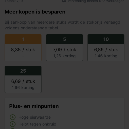
Totaal: 7,19
Verzending binnen 0-2 werkdagen
Meer kopen is besparen
Bij aankoop van meerdere stuks wordt de stukprijs verlaagd
volgens onderstaande tabel.
1
5
10
8,35 / stuk
7,09 / stuk
6,89 / stuk
-
1,26 korting
1,46 korting
25
6,69 / stuk
1,66 korting
Plus- en minpunten
Hoge sierwaarde
Helpt tegen onkruid