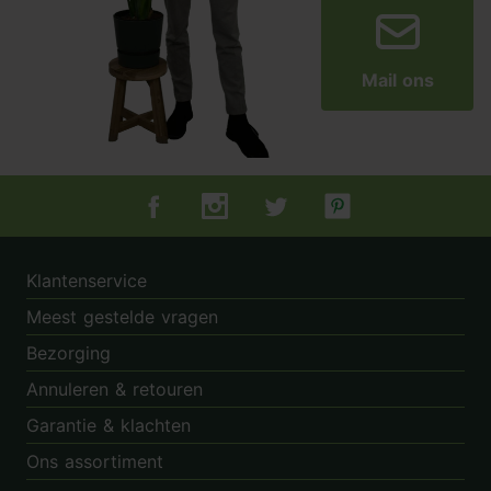
Mail ons
Tuincentrum.nl op Facebook
Tuincentrum.nl op Instagram
Tuincentrum.nl op Twitter
Tuincentrum.nl op Pin
Klantenservice
Meest gestelde vragen
Bezorging
Annuleren & retouren
Garantie & klachten
Ons assortiment