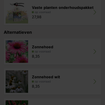
Vaste planten onderhoudspakket
op voorraad
27,98
Alternatieven
Zonnehoed
op voorraad
8,35
Zonnehoed wit
op voorraad
8,35