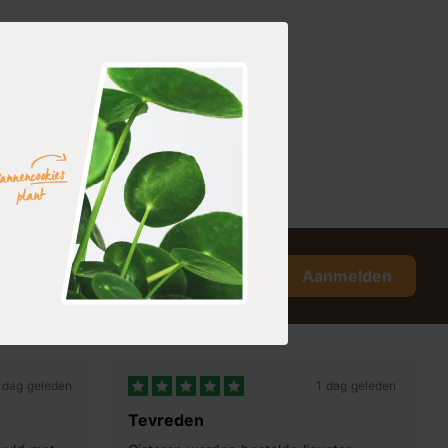
Aanmelden
 dag geleden
1 dag geleden
Tevreden