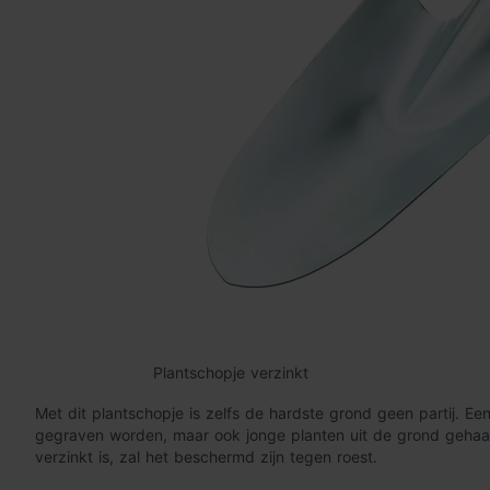
Plantschopje verzinkt
Met dit plantschopje is zelfs de hardste grond geen partij. E
gegraven worden, maar ook jonge planten uit de grond geha
verzinkt is, zal het beschermd zijn tegen roest.