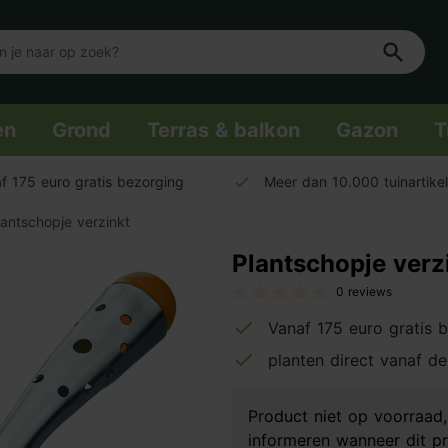
en
Grond
Terras & balkon
Gazon
T
f 175 euro gratis bezorging
Meer dan 10.000 tuinartike
lantschopje verzinkt
Plantschopje verz
0 reviews
Vanaf 175 euro gratis 
planten direct vanaf de
Product niet op voorraa
informeren wanneer dit pr