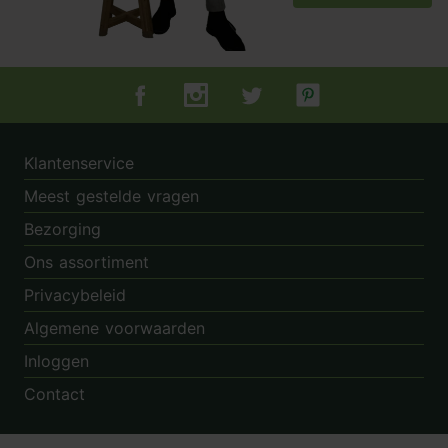
Tuincentrum.nl op Facebook
Tuincentrum.nl op Instagram
Tuincentrum.nl op Twitter
Tuincentrum.nl op Pin
Klantenservice
Meest gestelde vragen
Bezorging
Ons assortiment
Privacybeleid
Algemene voorwaarden
Inloggen
Contact