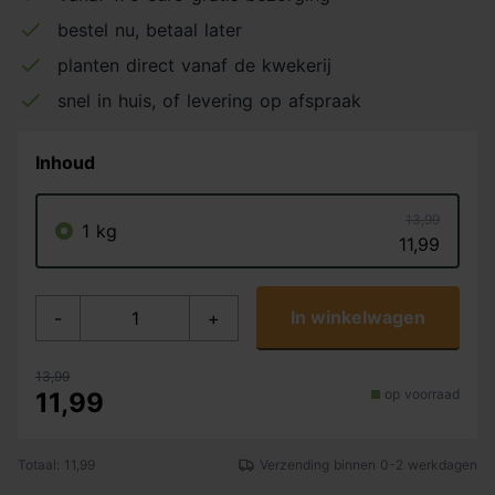
bestel nu, betaal later
planten direct vanaf de kwekerij
snel in huis, of levering op afspraak
Inhoud
13,99
1 kg
11,99
In winkelwagen
-
+
13,99
op voorraad
11,99
Totaal: 11,99
Verzending binnen 0-2 werkdagen