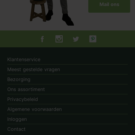
Mail ons
Tuincentrum.nl op Facebook
Tuincentrum.nl op Instagram
Tuincentrum.nl op Twitter
Tuincentrum.nl op Pin
Klantenservice
Meest gestelde vragen
Bezorging
Ons assortiment
Privacybeleid
Algemene voorwaarden
Inloggen
Contact