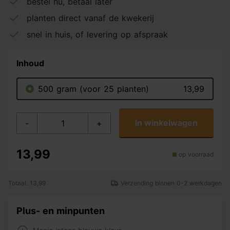
bestel nu, betaal later
planten direct vanaf de kwekerij
snel in huis, of levering op afspraak
Inhoud
500 gram (voor 25 planten)
13,99
In winkelwagen
-
+
13,99
op voorraad
Totaal: 13,99
Verzending binnen 0-2 werkdagen
Plus- en minpunten