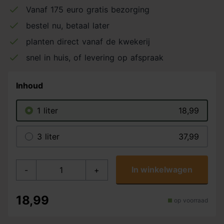
Vanaf 175 euro gratis bezorging
bestel nu, betaal later
planten direct vanaf de kwekerij
snel in huis, of levering op afspraak
Inhoud
1 liter
18,99
3 liter
37,99
In winkelwagen
-
+
18,99
op voorraad