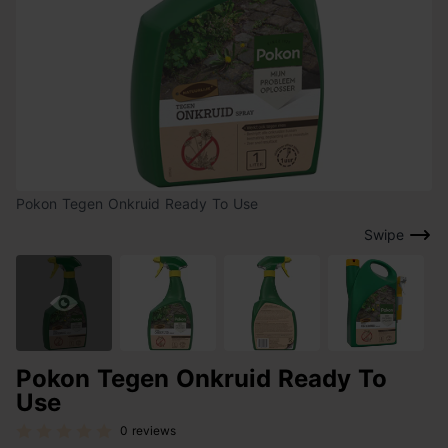
Pokon Tegen Onkruid Ready To Use
Swipe
Pokon Tegen Onkruid Ready To
Use
0 reviews