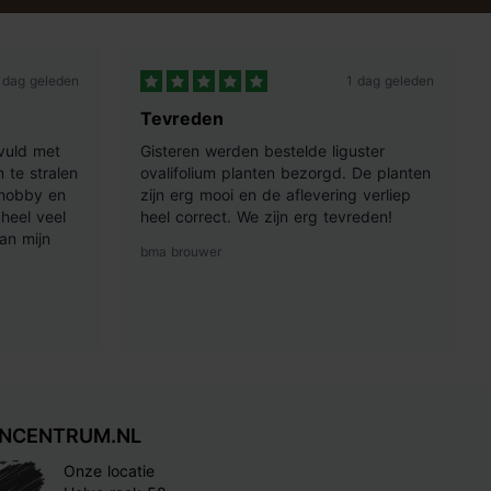
 dag geleden
1 dag geleden
Tevreden
vuld met
Gisteren werden bestelde liguster
 te stralen
ovalifolium planten bezorgd. De planten
 hobby en
zijn erg mooi en de aflevering verliep
heel veel
heel correct. We zijn erg tevreden!
an mijn
bma brouwer
INCENTRUM.NL
Onze locatie