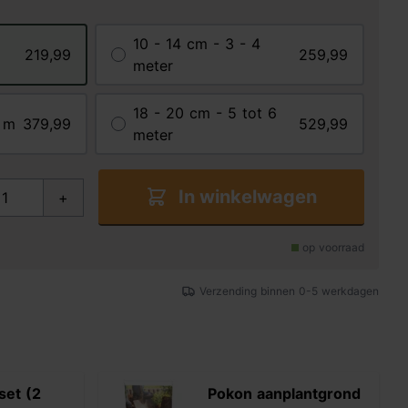
10 - 14 cm - 3 - 4
219,99
259,99
meter
18 - 20 cm - 5 tot 6
5 m
379,99
529,99
meter
In winkelwagen
+
op voorraad
Verzending binnen 0-5 werkdagen
set (2
Pokon aanplantgrond