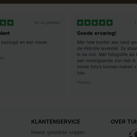
14 uur geleden
1
lant
Goede ervaring!
ij bezorgd en een mooie
Mijn hele border aan rand ge
de Hidcote lavendel. Ze staan
in de zon. Met fotografie als
els
een ondergaande zon heb ik 
mooie foto's kunnen maken v
tuin.
Philiene
KLANTENSERVICE
OVER TU
Meest gestelde vragen