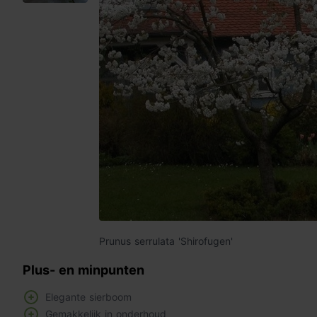
Prunus serrulata 'Shirofugen'
Plus- en minpunten
Elegante sierboom
Gemakkelijk in onderhoud