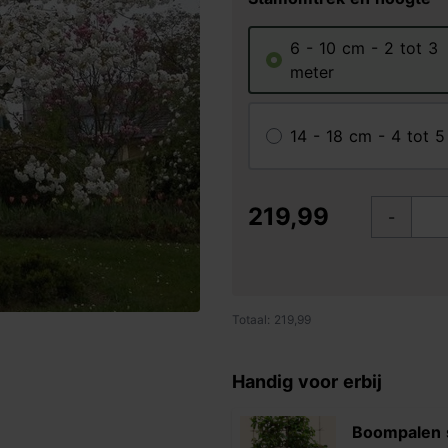
6 - 10 cm - 2 tot 3
meter
14 - 18 cm - 4 tot 
219,99
-
Totaal: 219,99
Handig voor erbij
Boompalen 