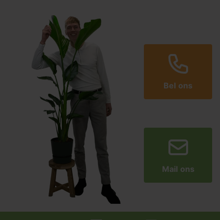
Bel ons
Mail ons