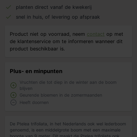
planten direct vanaf de kwekerij
snel in huis, of levering op afspraak
Product niet op voorraad, neem
contact
op met
de klantenservice om te informeren wanneer dit
product beschikbaar is.
Plus- en minpunten
Vruchten die tot diep in de winter aan de boom
blijven
Geurende bloemen in de zomermaanden
Heeft doornen
De Ptelea trifoliata, in het Nederlands ook wel lederboom
genoemd, is een middelgrote boom met een maximale
hoogte van 9 meter. Dit maakt de Ptelea trifoliata ook