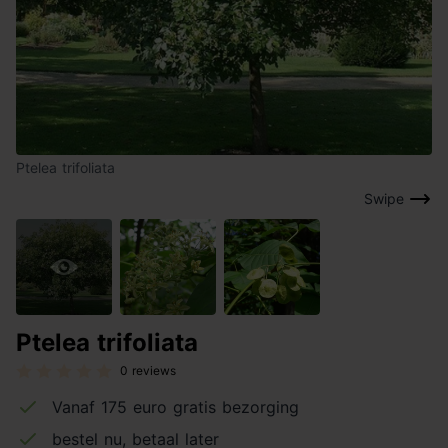
Ptelea trifoliata
Swipe
Ptelea trifoliata
0 reviews
Vanaf 175 euro gratis bezorging
bestel nu, betaal later