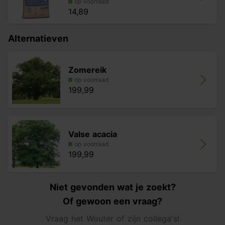
op voorraad
14,89
Alternatieven
Zomereik
op voorraad
199,99
Valse acacia
op voorraad
199,99
Niet gevonden wat je zoekt?
Of gewoon een vraag?
Vraag het Wouter of zijn collega's!