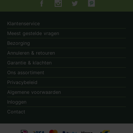
Tuincentrum.nl op Facebook
Tuincentrum.nl op Instagram
Tuincentrum.nl op Twitter
Tuincentrum.nl op Pin
Klantenservice
Meest gestelde vragen
Bezorging
Annuleren & retouren
Garantie & klachten
Ons assortiment
Privacybeleid
Algemene voorwaarden
Inloggen
Contact