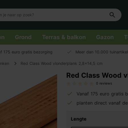
en
Grond
Terras & balkon
Gazon
T
f 175 euro gratis bezorging
Meer dan 10.000 tuinartike
anken
Red Class Wood vlonderplank 2,8x14,5 cm
Red Class Wood v
0 reviews
Vanaf 175 euro gratis 
planten direct vanaf de
Lengte