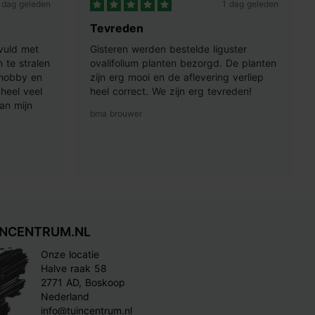
 dag geleden
1 dag geleden
Tevreden
vuld met
Gisteren werden bestelde liguster
 te stralen
ovalifolium planten bezorgd. De planten
 hobby en
zijn erg mooi en de aflevering verliep
heel veel
heel correct. We zijn erg tevreden!
an mijn
bma brouwer
INCENTRUM.NL
Onze locatie
Halve raak 58
2771 AD, Boskoop
Nederland
info@tuincentrum.nl