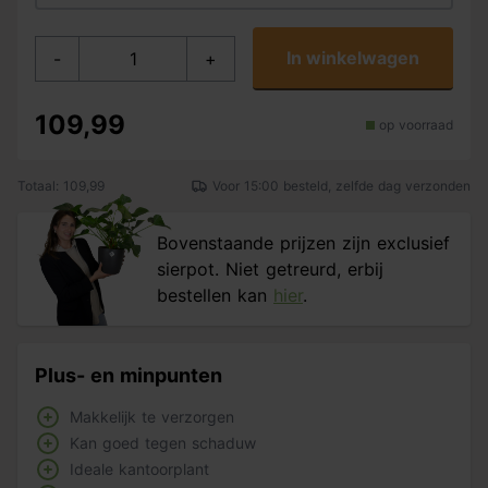
In winkelwagen
-
+
109,99
op voorraad
Totaal: 109,99
Voor 15:00 besteld, zelfde dag verzonden
Bovenstaande prijzen zijn exclusief
sierpot. Niet getreurd, erbij
bestellen kan
hier
.
Plus- en minpunten
Makkelijk te verzorgen
Kan goed tegen schaduw
Ideale kantoorplant