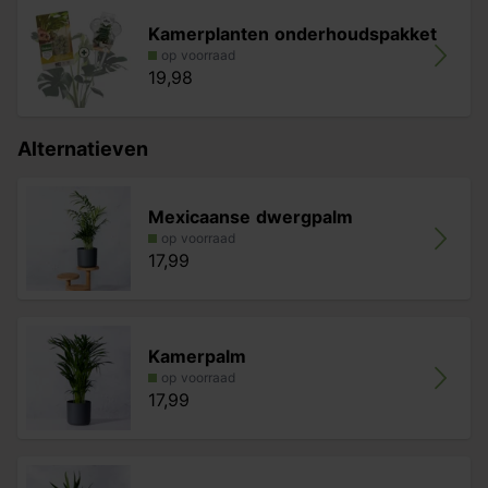
Kamerplanten onderhoudspakket
op voorraad
19,98
Alternatieven
Mexicaanse dwergpalm
op voorraad
17,99
Kamerpalm
op voorraad
17,99