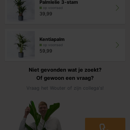
Palmlelie 3-stam
op voorraad
39,99
Kentiapalm
op voorraad
59,99
Niet gevonden wat je zoekt?
Of gewoon een vraag?
Vraag het Wouter of zijn collega's!