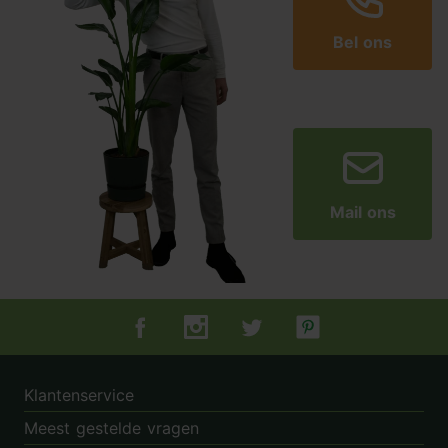
Bel ons
Mail ons
Tuincentrum.nl op Facebook
Tuincentrum.nl op Instagram
Tuincentrum.nl op Twitter
Tuincentrum.nl op Pin
Klantenservice
Meest gestelde vragen